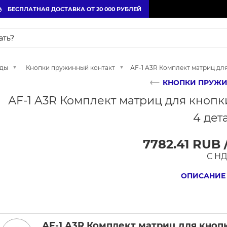
БЕСПЛАТНАЯ ДОСТАВКА ОТ 20 000 РУБЛЕЙ
жды
Кнопки пружинный контакт
АF-1 A3R Комплект матриц для
КНОПКИ ПРУЖИ
АF-1 A3R Комплект матриц для кнопки
4 дет
7782.41 RUB 
С Н
ОПИСАНИЕ
АF-1 A3R Комплект матриц для кнопк