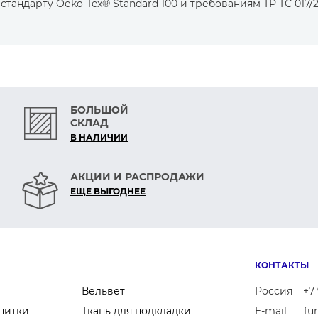
тандарту Оеko-Tex® Standard 100 и требованиям ТР ТС 017/2
БОЛЬШОЙ
СКЛАД
В НАЛИЧИИ
АКЦИИ И РАСПРОДАЖИ
ЕЩЕ ВЫГОДНЕЕ
КОНТАКТЫ
Вельвет
Россия
+7 
нитки
Ткань для подкладки
E-mail
fu