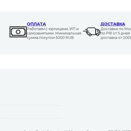
ОПЛАТА
ДОСТАВКА
Работаем с юрлицами, ИП и
Доставка по Моск
самозанятыми. Минимальная
по РФ от 5 дней
сумма покупки 5000 RUB
доставка от 20