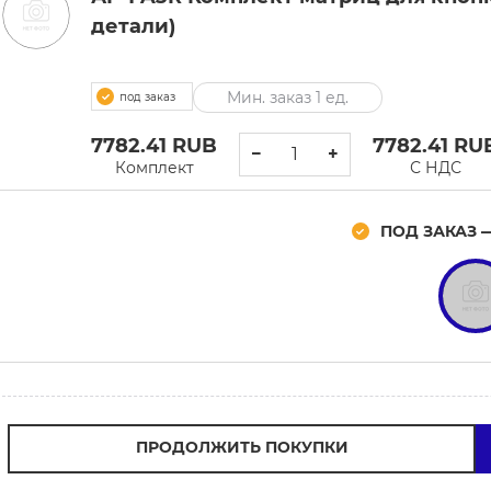
детали)
Мин. заказ 1 ед.
под заказ
7782.41
RUB
7782.41
RU
−
+
Комплект
С НДС
ПОД ЗАКАЗ 
ПРОДОЛЖИТЬ ПОКУПКИ