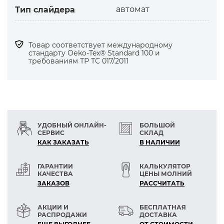
автомат
Тип слайдера
Товар соответствует международному
стандарту Оеko-Tex® Standard 100 и
требованиям ТР ТС 017/2011
УДОБНЫЙ ОНЛАЙН-
БОЛЬШОЙ
СЕРВИС
СКЛАД
КАК ЗАКАЗАТЬ
В НАЛИЧИИ
ГАРАНТИИ
КАЛЬКУЛЯТОР
КАЧЕСТВА
ЦЕНЫ МОЛНИЙ
ЗАКАЗОВ
РАСCЧИТАТЬ
АКЦИИ И
БЕСПЛАТНАЯ
РАСПРОДАЖИ
ДОСТАВКА