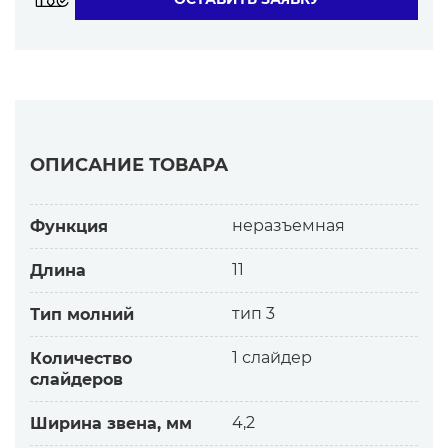
18-1663
ОПИСАНИЕ ТОВАРА
неразъемная
Функция
11
Длина
тип 3
Тип молний
1 слайдер
Количество
слайдеров
4,2
Ширина звена, мм