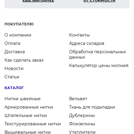
ЕЩЕ ВЫГОДНЕЕ
ОТ СТОИМОСТИ
ПОКУПАТЕЛЮ
О компании
Контакты
Оплата
Адреса складов
Доставка
Обработка персональных
данных
Как сделать заказ
Калькулятор цены молний
Новости
Статьи
КАТАЛОГ
Нитки швейные
Вельвет
Армированные нитки
Ткань для подкладки
Штапельные нитки
Дублерины
Текстурированные нитки
Флизелины
Вышивальные нитки
Утеплители