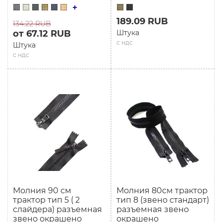
189.09 RUB
134.22 RUB
от 67.12 RUB
Штука
с ндс
Штука
с ндс
Молния 90 см
Молния 80см трактор
трактор тип 5 ( 2
тип 8 (звено стандарт)
слайдера) разъемная
разъемная звено
звено окрашено
окрашено