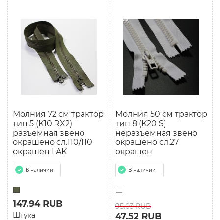
Молния 72 см трактор
Молния 50 см трактор
тип 5 (K10 RX2)
тип 8 (K20 S)
разъемная звено
неразъемная звено
окрашено сл.110/110
окрашено сл.27
окрашен LAK
окрашен
В наличии
В наличии
147.94 RUB
95.03 RUB
Штука
47.52 RUB