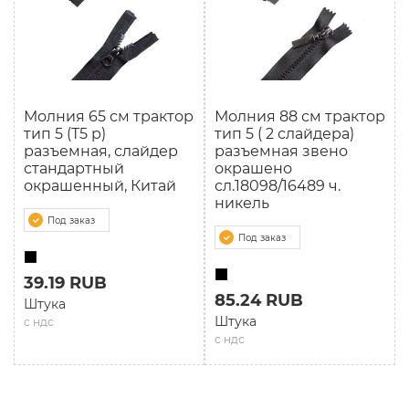
Молния 65 см трактор
Молния 88 см трактор
тип 5 (Т5 р)
тип 5 ( 2 слайдера)
разъемная, слайдер
разъемная звено
стандартный
окрашено
окрашенный, Китай
сл.18098/16489 ч.
никель
Под заказ
Под заказ
39.19 RUB
85.24 RUB
Штука
Штука
с ндс
с ндс