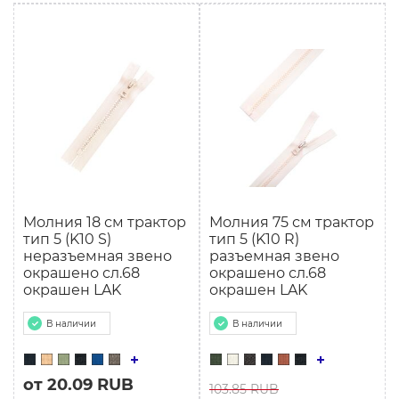
Молния 18 см трактор
Молния 75 см трактор
тип 5 (K10 S)
тип 5 (K10 R)
неразъемная звено
разъемная звено
окрашено сл.68
окрашено сл.68
окрашен LAK
окрашен LAK
В наличии
В наличии
от 20.09 RUB
103.85 RUB