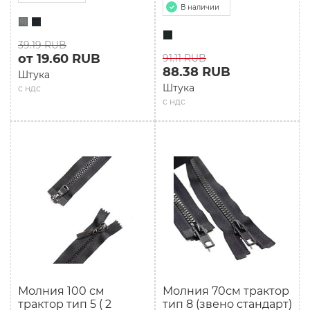
В наличии
39.19 RUB
от 19.60 RUB
91.11 RUB
88.38 RUB
Штука
Штука
с ндс
с ндс
Молния 100 см
Молния 70см трактор
трактор тип 5 ( 2
тип 8 (звено стандарт)