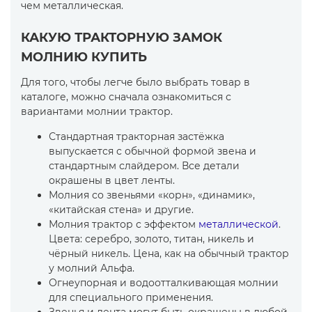
чем металлическая.
КАКУЮ ТРАКТОРНУЮ ЗАМОК
МОЛНИЮ КУПИТЬ
Для того, чтобы легче было выбрать товар в
каталоге, можно сначала ознакомиться с
вариантами молнии трактор.
Стандартная тракторная застёжка
выпускается с обычной формой звена и
стандартным слайдером. Все детали
окрашены в цвет ленты.
Молния со звеньями «корн», «динамик»,
«китайская стена» и другие.
Молния трактор с эффектом
металлической
.
Цвета: серебро, золото, титан, никель и
чёрный никель. Цена, как на обычный трактор
у молний Альфа.
Огнеупорная и водоотталкивающая молнии
для специального применения.