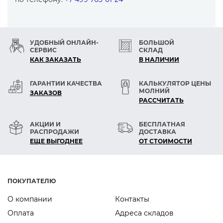
УДОБНЫЙ ОНЛАЙН-
БОЛЬШОЙ
СЕРВИС
СКЛАД
КАК ЗАКАЗАТЬ
В НАЛИЧИИ
ГАРАНТИИ КАЧЕСТВА
КАЛЬКУЛЯТОР ЦЕНЫ
МОЛНИЙ
ЗАКАЗОВ
РАСCЧИТАТЬ
АКЦИИ И
БЕСПЛАТНАЯ
РАСПРОДАЖИ
ДОСТАВКА
ЕЩЕ ВЫГОДНЕЕ
ОТ СТОИМОСТИ
ПОКУПАТЕЛЮ
О компании
Контакты
Оплата
Адреса складов