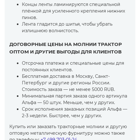
Концы ленты ламинируются специальной
плёнкой для усиленного крепления нижних
пинов.
Лента гладится до шитья, чтобы убрать
излишнюю волнистость.
ДОГОВОРНЫЕ ЦЕНЫ НА МОЛНИИ ТРАКТОР
ОПТОМ И ДРУГИЕ ВЫГОДЫ ДЛЯ КЛИЕНТОВ
Отсрочка платежа и специальные цены для
постоянных клиентов.
Бесплатная доставка в Москву, Санкт-
Петербург и другие регионы России.
Стоимость заказа — не менее 5000 RUB.
Минимальная партия заказа одного артикула
Альфа — 50 штук. Меньше, чем у других.
Срок исполнения заказных позиций Альфа —
2-3 недели. Быстрее, чем у других.
Купить или заказать тракторные молнии и другую
оптовую металлическую фурнитуру можно также
по телефону:
+7 499 703-01-24