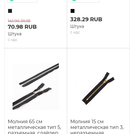
328.29 RUB
141.96 RUB
70.98 RUB
Штука
с ндс
Штука
с ндс
Молния 65 см
Молния 15 см
мeталлическая тип 5,
металлическая тип 3,
разъемная, слайдер
неразъемная,