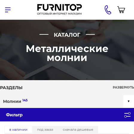
КАТАЛОГ
Металлические
молнии
РАЗДЕЛЫ
РАЗВЕРНУТЬ
145
Молнии
Фильтр
в наличии
под заказ
сначала дешевые