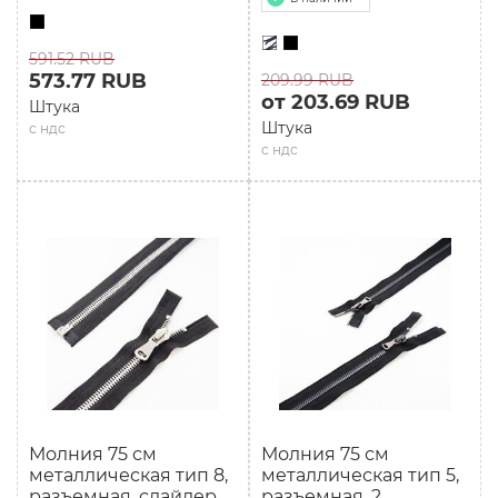
591.52 RUB
573.77 RUB
209.99 RUB
от 203.69 RUB
Штука
Штука
с ндс
с ндс
Молния 75 см
Молния 75 см
мeталлическая тип 8,
мeталлическая тип 5,
разъемная, слайдер
разъемная, 2