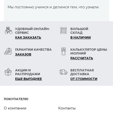
Мы постоянно учимся и делимся тем, что узнали.
УДОБНЫЙ ОНЛАЙН-
БОЛЬШОЙ
СЕРВИС
СКЛАД
КАК ЗАКАЗАТЬ
В НАЛИЧИИ
ГАРАНТИИ КАЧЕСТВА
КАЛЬКУЛЯТОР ЦЕНЫ
МОЛНИЙ
ЗАКАЗОВ
РАСCЧИТАТЬ
АКЦИИ И
БЕСПЛАТНАЯ
РАСПРОДАЖИ
ДОСТАВКА
ЕЩЕ ВЫГОДНЕЕ
ОТ СТОИМОСТИ
ПОКУПАТЕЛЮ
О компании
Контакты