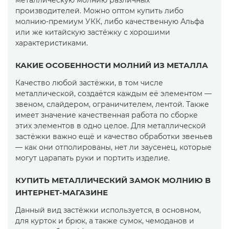
металлическую молнию различных
производителей. Можно оптом купить либо
молнию-премиум УКК, либо качественную Альфа
или же китайскую застёжку с хорошими
характеристиками.
КАКИЕ ОСОБЕННОСТИ МОЛНИЙ ИЗ МЕТАЛЛА
Качество любой застёжки, в том числе
металлической, создаётся каждым её элементом —
звеном, слайдером, ограничителем, лентой. Также
имеет значение качественная работа по сборке
этих элементов в одно целое. Для металлической
застёжки важно ещё и качество обработки звеньев
— как они отполированы, нет ли заусенец, которые
могут царапать руки и портить изделие.
КУПИТЬ МЕТАЛЛИЧЕСКИЙ ЗАМОК МОЛНИЮ В
ИНТЕРНЕТ-МАГАЗИНЕ
Данный вид застёжки используется, в основном,
для курток и брюк, а также сумок, чемоданов и