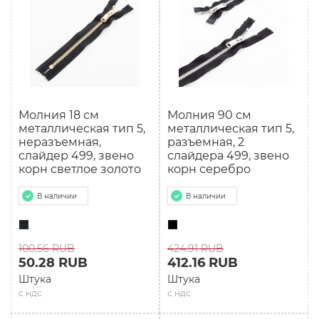
Молния 18 см
Молния 90 см
мeталлическая тип 5,
мeталлическая тип 5,
неразъемная,
разъемная, 2
слайдер 499, звено
слайдера 499, звено
корн светлое золото
корн серебро
В наличии
В наличии
100.56 RUB
424.91 RUB
50.28 RUB
412.16 RUB
Штука
Штука
с ндс
с ндс