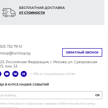
БЕСПЛАТНАЯ ДОСТАВКА
ОТ СТОИМОСТИ
925 732-79-51
ОБРАТНЫЙ ЗВОНОК
rnitop@furnitop.by
023, Российская Федерация, г. Москва, ул. Суворовская
9/3, пом. 53
— Мы в социальных сетях
ГДА В КУРСЕ НАШИХ СОБЫТИЙ
OK
ете отписаться от рассылки, нажав в любом письме на ссылку
от рассылки»