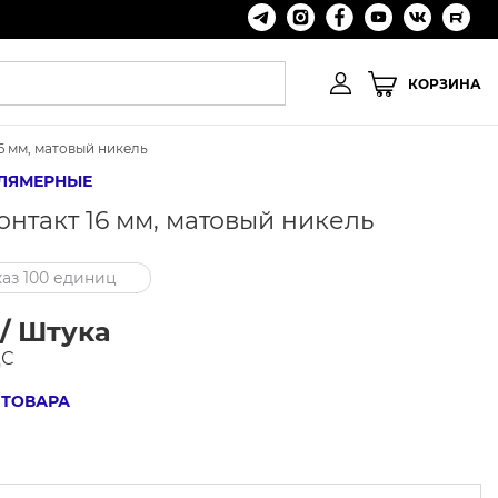
КОРЗИНА
6 мм, матовый никель
ЛЯМЕРНЫЕ
нтакт 16 мм, матовый никель
аз 100 единиц
 / Штука
ДС
 ТОВАРА