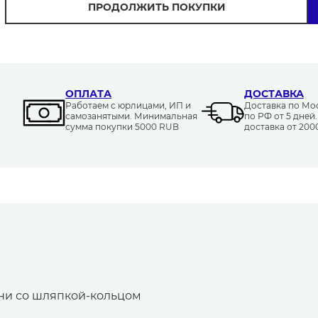
ПРОДОЛЖИТЬ ПОКУПКИ
ОПЛАТА
ДОСТАВКА
Работаем с юрлицами, ИП и
Доставка по Моск
самозанятыми. Минимальная
по РФ от 5 дней
сумма покупки 5000 RUB
доставка от 20
уни со шляпкой-кольцом