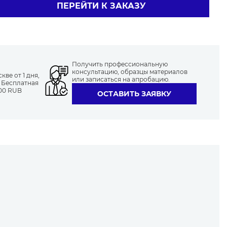
ПЕРЕЙТИ К ЗАКАЗУ
Получить профессиональную
консультацию, образцы материалов
ве от 1 дня,
или записаться на апробацию.
. Бесплатная
000 RUB
ОСТАВИТЬ ЗАЯВКУ