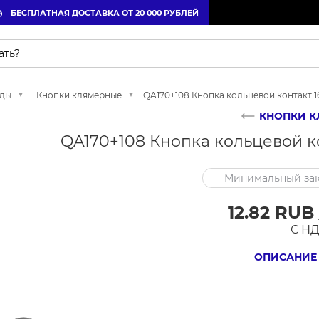
БЕСПЛАТНАЯ ДОСТАВКА ОТ 20 000 РУБЛЕЙ
жды
Кнопки клямерные
QA170+108 Кнопка кольцевой контакт 1
КНОПКИ К
QA170+108 Кнопка кольцевой ко
Минимальный зак
12.82 RUB
С Н
ОПИСАНИЕ