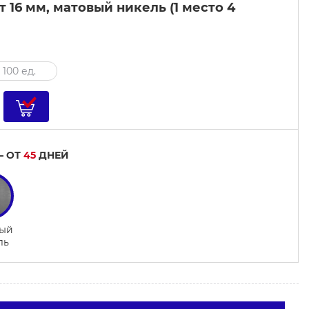
 16 мм, матовый никель (1 место 4
 100 ед.
— ОТ
45
ДНЕЙ
ый
ль