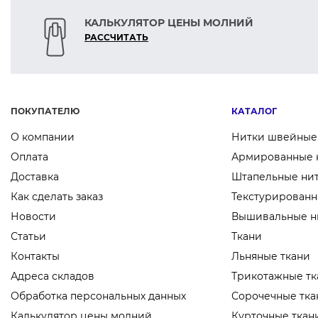
Предлагается на сайте
КАЛЬКУЛЯТОР ЦЕНЫ МОЛНИЙ
РАСCЧИТАТЬ
ПОКУПАТЕЛЮ
КАТАЛОГ
О компании
Нитки швейные
Оплата
Армированные 
Доставка
Штапельные ни
Как сделать заказ
Текстурированн
Новости
Вышивальные н
Статьи
Ткани
Контакты
Льняные ткани
Адреса складов
Трикотажные тк
Обработка персональных данных
Сорочечные тка
Калькулятор цены молний
Курточные ткан