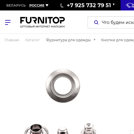
+7 925 732 79 51
БЕЛАРУСЬ
РОССИЯ
Главная
Каталог
Фурнитура для одежды
Кнопки для оде