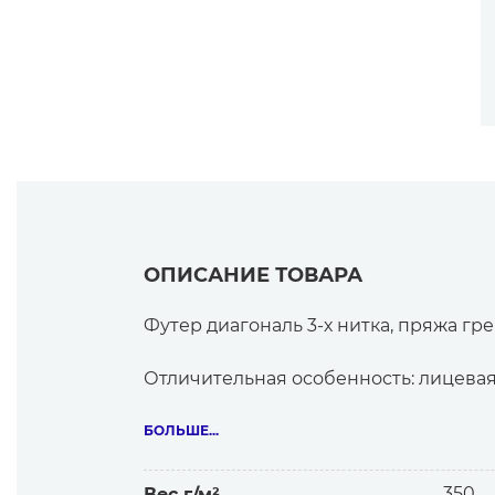
ОПИСАНИЕ ТОВАРА
Футер диагональ 3-х нитка, пряжа гре
Отличительная особенность: лицевая
Футер-диагональ — классический тр
БОЛЬШЕ...
Привлекательная изнанка особенно у
350
Вес г/м²