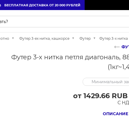
БЕСПЛАТНАЯ ДОСТАВКА ОТ 20 000 РУБЛЕЙ
лотно
Футер 3-ех нитка, кашкорсе
Футер
Футер 3-х нитка 
ФУ
Футер 3-х нитка петля диагональ, 8
(1кг~1,
Минимальный зак
от 1429.66 RUB
С Н
ОПИСАНИЕ