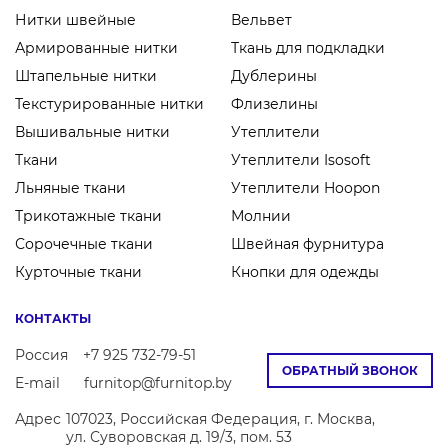
Нитки швейные
Вельвет
Армированные нитки
Ткань для подкладки
Штапельные нитки
Дублерины
Текстурированные нитки
Флизелины
Вышивальные нитки
Утеплители
Ткани
Утеплители Isosoft
Льняные ткани
Утеплители Hoopon
Трикотажные ткани
Молнии
Сорочечные ткани
Швейная фурнитура
Курточные ткани
Кнопки для одежды
КОНТАКТЫ
Россия
+7 925 732-79-51
ОБРАТНЫЙ ЗВОНОК
E-mail
furnitop@furnitop.by
Адрес
107023, Российская Федерация, г. Москва,
ул. Суворовская д. 19/3, пом. 53