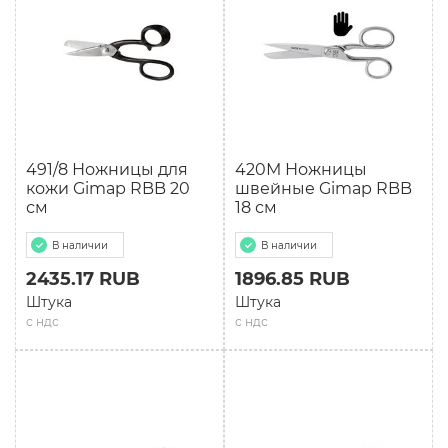
491/8 Ножницы для
420М Ножницы
кожи Gimap RBB 20
швейные Gimap RBB
см
18 см
В наличии
В наличии
2435.17 RUB
1896.85 RUB
Штука
Штука
с ндс
с ндс