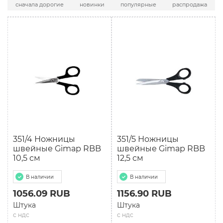
сначала дорогие
новинки
популярные
распродажа
351/4 Ножницы
351/5 Ножницы
швейные Gimap RBB
швейные Gimap RBB
10,5 см
12,5 см
В наличии
В наличии
1056.09 RUB
1156.90 RUB
Штука
Штука
с ндс
с ндс