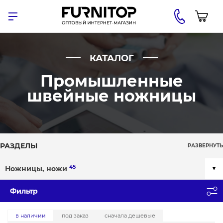
КАТАЛОГ
Промышленные
швейные ножницы
РАЗДЕЛЫ
РАЗВЕРНУТЬ
45
Ножницы, ножи
Фильтр
в наличии
под заказ
сначала дешевые