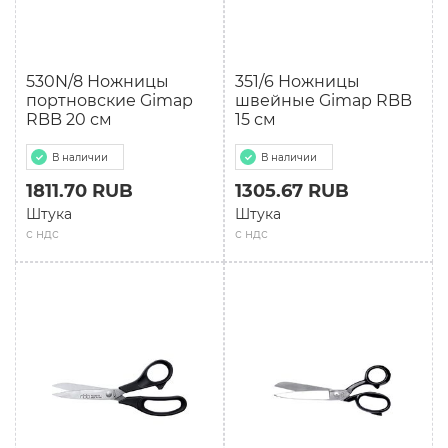
530N/8 Ножницы
351/6 Ножницы
портновские Gimap
швейные Gimap RBB
RBB 20 см
15 см
В наличии
В наличии
1811.70 RUB
1305.67 RUB
Штука
Штука
с ндс
с ндс