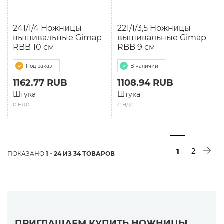
241/1/4 Ножницы
221/1/3,5 Ножницы
вышивальные Gimap
вышивальные Gimap
RBB 10 см
RBB 9 см
Под заказ
В наличии
1162.77 RUB
1108.94 RUB
Штука
Штука
с ндс
с ндс
1
2
ПОКАЗАНО
1 - 24 ИЗ 34 ТОВАРОВ
ПРИГЛАШАЕМ КУПИТЬ НОЖНИЦЫ