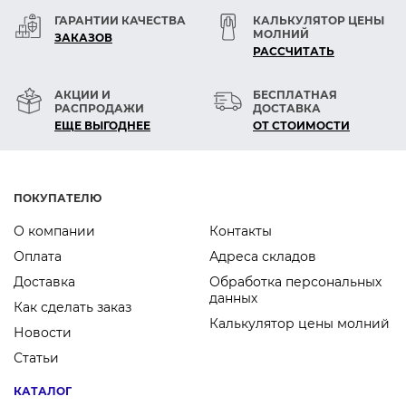
ГАРАНТИИ КАЧЕСТВА
КАЛЬКУЛЯТОР ЦЕНЫ
МОЛНИЙ
ЗАКАЗОВ
РАСCЧИТАТЬ
АКЦИИ И
БЕСПЛАТНАЯ
РАСПРОДАЖИ
ДОСТАВКА
ЕЩЕ ВЫГОДНЕЕ
ОТ СТОИМОСТИ
ПОКУПАТЕЛЮ
О компании
Контакты
Оплата
Адреса складов
Доставка
Обработка персональных
данных
Как сделать заказ
Калькулятор цены молний
Новости
Статьи
КАТАЛОГ