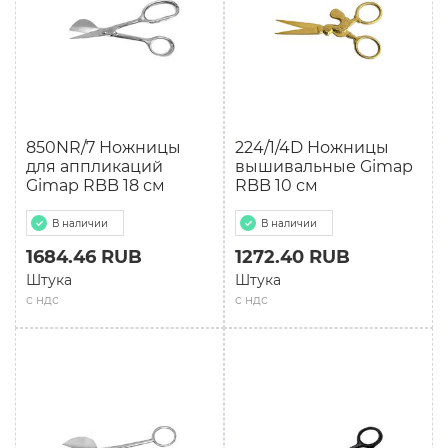
850NR/7 Ножницы
224/1/4D Ножницы
для аппликаций
вышивальные Gimap
Gimap RBB 18 см
RBB 10 см
В наличии
В наличии
1684.46 RUB
1272.40 RUB
Штука
Штука
с ндс
с ндс