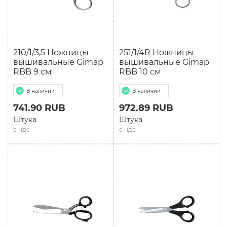
210/1/3,5 Ножницы
251/1/4R Ножницы
вышивальные Gimap
вышивальные Gimap
RBB 9 см
RBB 10 см
В наличии
В наличии
741.90 RUB
972.89 RUB
Штука
Штука
с ндс
с ндс