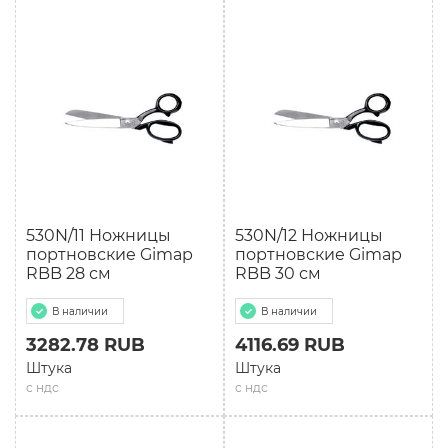
530N/11 Ножницы
530N/12 Ножницы
портновские Gimap
портновские Gimap
RBB 28 см
RBB 30 см
В наличии
В наличии
3282.78 RUB
4116.69 RUB
Штука
Штука
с ндс
с ндс