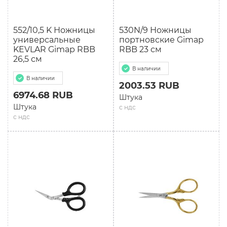
552/10,5 K Ножницы
530N/9 Ножницы
универсальные
портновские Gimap
KEVLAR Gimap RBB
RBB 23 см
26,5 см
В наличии
В наличии
2003.53 RUB
6974.68 RUB
Штука
Штука
с ндс
с ндс