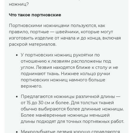
ножниц?
Что такое портновские
Портновскими ножницами пользуются, как
правило, портные — швейники, которые могут
изготовить изделие от начала и до конца, включая
раскрой материалов.
У портновских ножниц рукоятки по
отношению к лезвиям расположены под
углом. Лезвия находятся ближе к столу и не
поднимают ткань. Нижнее кольцо ручки
портновских ножниц намного больше
верхнего.
Предлагаются ножницы различной длины —
от 15 до 30 см и более. Для толстых тканей
обычно выбираются более длинные ножницы.
Более манёвренные ножницы меньшей
длины подходят для точных портняжных работ.
Микрозубчатые лезвия хорошо справляются