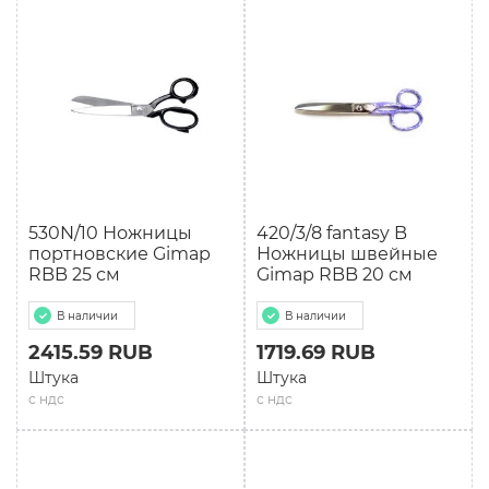
530N/10 Ножницы
420/3/8 fantasy B
портновские Gimap
Ножницы швейные
RBB 25 см
Gimap RBB 20 см
В наличии
В наличии
2415.59 RUB
1719.69 RUB
Штука
Штука
с ндс
с ндс