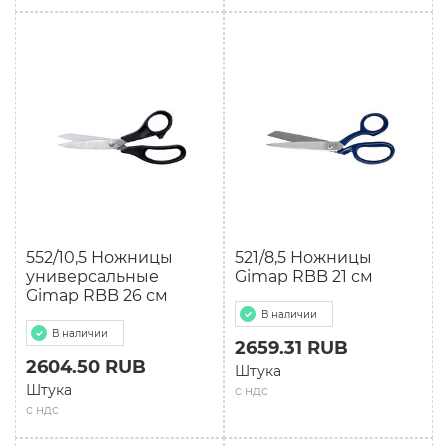
552/10,5 Ножницы
521/8,5 Ножницы
универсальные
Gimap RBB 21 см
Gimap RBB 26 см
В наличии
В наличии
2659.31 RUB
2604.50 RUB
Штука
Штука
с ндс
с ндс