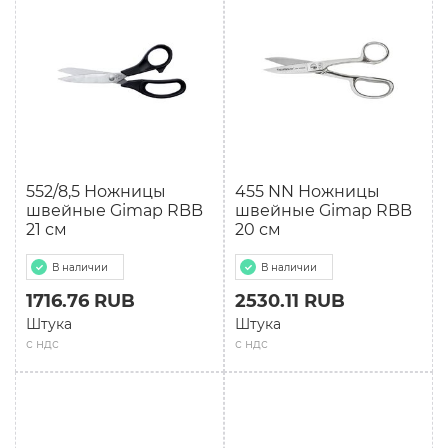
552/8,5 Ножницы
455 NN Ножницы
швейные Gimap RBB
швейные Gimap RBB
21 см
20 см
В наличии
В наличии
1716.76 RUB
2530.11 RUB
Штука
Штука
с ндс
с ндс