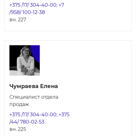
+375 /17/ 304-40-00; +7
/958/ 100-12-38
вн. 227
Чумраева Елена
Специалист отдела
продаж
+375 /17/ 304-40-00; +375
/44/ 780-02-53
вн. 225