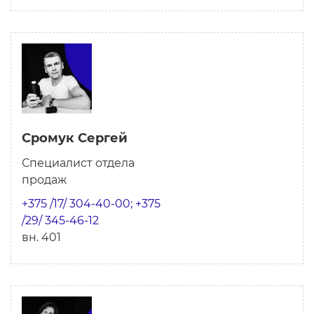
Сромук Сергей
Специалист отдела
продаж
+375 /17/ 304-40-00; +375
/29/ 345-46-12
вн. 401