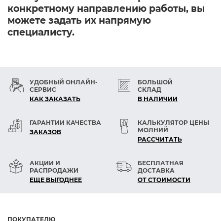
конкретному направлению работы, вы
можете задать их напрямую
специалисту.
УДОБНЫЙ ОНЛАЙН-
БОЛЬШОЙ
СЕРВИС
СКЛАД
КАК ЗАКАЗАТЬ
В НАЛИЧИИ
ГАРАНТИИ КАЧЕСТВА
КАЛЬКУЛЯТОР ЦЕНЫ
МОЛНИЙ
ЗАКАЗОВ
РАСCЧИТАТЬ
АКЦИИ И
БЕСПЛАТНАЯ
РАСПРОДАЖИ
ДОСТАВКА
ЕЩЕ ВЫГОДНЕЕ
ОТ СТОИМОСТИ
ПОКУПАТЕЛЮ