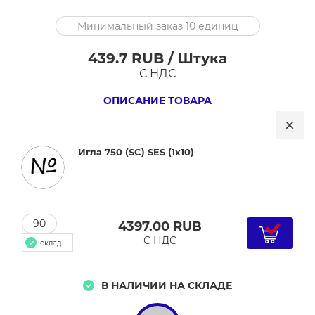
Игла
Минимальный заказ 10 единиц
750
(SC)
439.7 RUB / Штука
SES
С НДС
(1x10)
ОПИСАНИЕ ТОВАРА
Игла 750 (SC) SES (1x10)
90
4397.00
RUB
С НДС
склад
В НАЛИЧИИ НА СКЛАДЕ