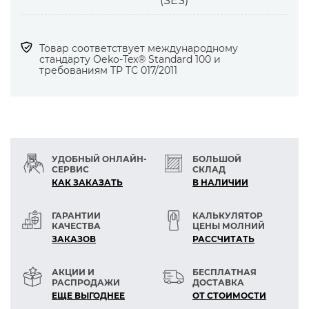
(SES)
Товар соответствует международному
стандарту Оеko-Tex® Standard 100 и
требованиям ТР ТС 017/2011
УДОБНЫЙ ОНЛАЙН-
БОЛЬШОЙ
СЕРВИС
СКЛАД
КАК ЗАКАЗАТЬ
В НАЛИЧИИ
ГАРАНТИИ
КАЛЬКУЛЯТОР
КАЧЕСТВА
ЦЕНЫ МОЛНИЙ
ЗАКАЗОВ
РАСCЧИТАТЬ
АКЦИИ И
БЕСПЛАТНАЯ
РАСПРОДАЖИ
ДОСТАВКА
ЕЩЕ ВЫГОДНЕЕ
ОТ СТОИМОСТИ