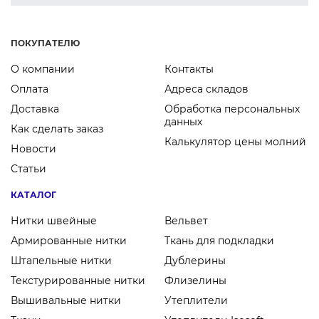
ПОКУПАТЕЛЮ
О компании
Контакты
Оплата
Адреса складов
Доставка
Обработка персональных
данных
Как сделать заказ
Калькулятор цены молний
Новости
Статьи
КАТАЛОГ
Нитки швейные
Вельвет
Армированные нитки
Ткань для подкладки
Штапельные нитки
Дублерины
Текстурированные нитки
Флизелины
Вышивальные нитки
Утеплители