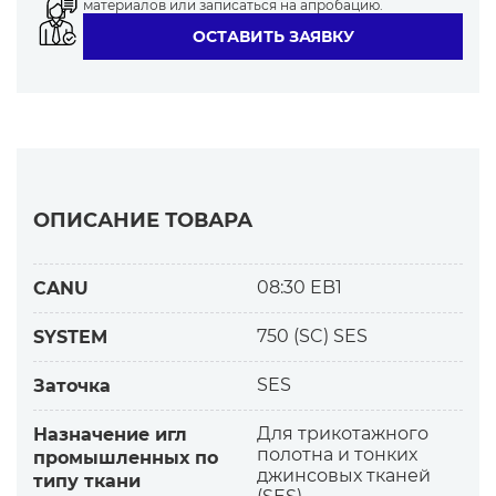
материалов или записаться на апробацию.
ОСТАВИТЬ ЗАЯВКУ
ОПИСАНИЕ ТОВАРА
08:30 EB1
CANU
750 (SC) SES
SYSTEM
SES
Заточка
Для трикотажного
Назначение игл
полотна и тонких
промышленных по
джинсовых тканей
типу ткани