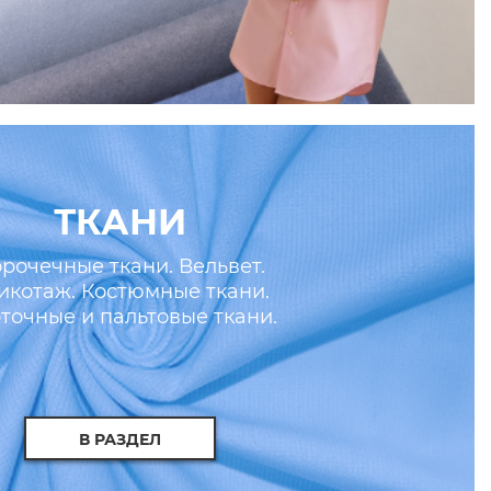
ТКАНИ
рочечные ткани. Вельвет.
икотаж. Костюмные ткани.
точные и пальтовые ткани.
скусственные кожа и мех.
В РАЗДЕЛ