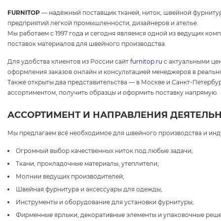
FURNITOP
— надёжный поставщик тканей, ниток, швейной фурнитур
предприятий легкой промышленности, дизайнеров и ателье.
Мы работаем с 1997 года и сегодня являемся одной из ведущих ком
поставок материалов для швейного производства.
Для удобства клиентов из России сайт
furnitop.ru
с актуальными це
оформления заказов онлайн и консультацией менеджеров в реальн
Также открыты два представительства — в Москве и Санкт-Петербур
ассортиментом, получить образцы и оформить поставку напрямую.
АССОРТИМЕНТ И НАПРАВЛЕНИЯ ДЕЯТЕЛЬ
Мы предлагаем всё необходимое для швейного производства и инд
Огромный выбор качественных ниток под любые задачи;
Ткани, прокладочные материалы, утеплители;
Молнии ведущих производителей;
Швейная фурнитура и аксессуары для одежды;
Инструменты и оборудование для установки фурнитуры;
Фирменные ярлыки, декоративные элементы и упаковочные реше