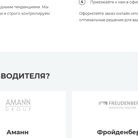
Приезжайте к нам в офи
модными тенденциями. Мы
и и строго контролируем
Оформляйте заказ онлайн ил
оптимальные решения для ва
ЗВОДИТЕЛЯ?
Аманн
Фройденбе