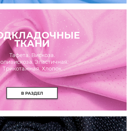
ОДКЛАДОЧНЫЕ
ТКАНИ
Тафета. Вискоза.
оливискоза. Эластичная.
Трикотажная. Хлопок
В РАЗДЕЛ