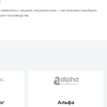
с.
и свяжитесь с нашими специалистами — мы поможем подобрать
шего производства.
рг
Альфа