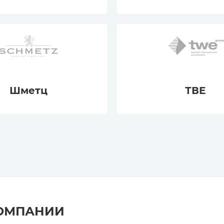
Шметц
ТВЕ
КОМПАНИИ