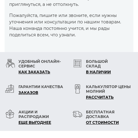
приглянуться, а не оттолкнуть.
Пожалуйста, пишите или звоните, если нужны
уточнения или консультации по нашим товарам.
Наша команда постоянно учится, и мы рады
поделиться всем, что узнали.
УДОБНЫЙ ОНЛАЙН-
БОЛЬШОЙ
СЕРВИС
СКЛАД
КАК ЗАКАЗАТЬ
В НАЛИЧИИ
ГАРАНТИИ КАЧЕСТВА
КАЛЬКУЛЯТОР ЦЕНЫ
МОЛНИЙ
ЗАКАЗОВ
РАСCЧИТАТЬ
АКЦИИ И
БЕСПЛАТНАЯ
РАСПРОДАЖИ
ДОСТАВКА
ЕЩЕ ВЫГОДНЕЕ
ОТ СТОИМОСТИ