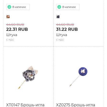
В наличии
В наличии
44.60 RUB
44.60 RUB
22.31 RUB
31.22 RUB
Штука
Штука
с ндс
с ндс
XТ0147 Брошь-игла
XZ0275 Брошь-игла