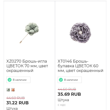
XZ0270 Брошь-игла
XТ0146 Брошь-
ЦВЕТОК 70 мм, цвет
булавка ЦВЕТОК 60
окрашенный
мм, цвет окрашенный
В наличии
В наличии
44.60 RUB
35.69 RUB
44.60 RUB
Штука
31.22 RUB
с ндс
Штука