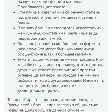
различные модные цвета металла.
Преобладает цвет золота.
Стеклянные изделия имеют разную степень
прозрачности, различные цвета и степень
блеска.
В оправу брошей вставляются искусственные
жемчужины, хрусталики и различные виды
недрагоценных камней.
Большое разнообразие брошей по форме и
размерам. Это могут быть, как маленькая
брошь-бусинка, так и большая камелия.
Тематические мотивы не имеют предела. Кто-
то любит паука или черепашку, кто-то цветок,
другие же отдают предпочтение простой
булавке. Дизайнеры не обходят вниманием
рыбок, птичек и других зверюшек. И всё-таки,
фаворитом для броши является
традиционный цветок.
Товар выбирается производителями одежды.
Важно, чтобы брошь вписывалась в общий стиль
изделия. Цель броши в данном случае —