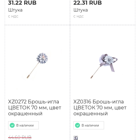
31.22 RUB
22.31 RUB
Штука
Штука
с ндс
с ндс
XZ0272 Брошь-игла
XZ0316 Брошь-игла
ЦВЕТОК 70 мм, цвет
ЦВЕТОК 70 мм, цвет
окрашенный
окрашенный
В наличии
В наличии
44.60 RUB