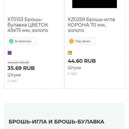
XT0153 Брошь-
XZ0259 Брошь-игла
булавка ЦВЕТОК
КОРОНА 70 мм,
49х75 мм, золото
золото
В наличии
Под заказ
44.60 RUB
44.60 RUB
35.69 RUB
Штука
с ндс
Штука
с ндс
БРОШЬ-ИГЛА И БРОШЬ-БУЛАВКА