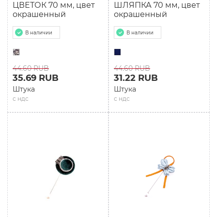
ЦВЕТОК 70 мм, цвет
ШЛЯПКА 70 мм, цвет
окрашенный
окрашенный
В наличии
В наличии
44.60 RUB
44.60 RUB
35.69 RUB
31.22 RUB
Штука
Штука
с ндс
с ндс