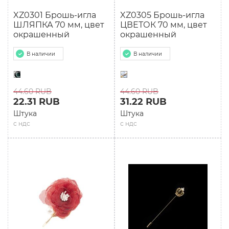
XZ0301 Брошь-игла
XZ0305 Брошь-игла
ШЛЯПКА 70 мм, цвет
ЦВЕТОК 70 мм, цвет
окрашенный
окрашенный
В наличии
В наличии
44.60 RUB
44.60 RUB
22.31 RUB
31.22 RUB
Штука
Штука
с ндс
с ндс