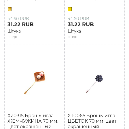
44.60 RUB
44.60 RUB
31.22 RUB
31.22 RUB
Штука
Штука
с ндс
с ндс
XZ0315 Брошь-игла
XТ0065 Брошь-игла
ЖЕМЧУЖИНА 70 мм,
ЦВЕТОК 70 мм, цвет
цвет окрашенный
окрашенный