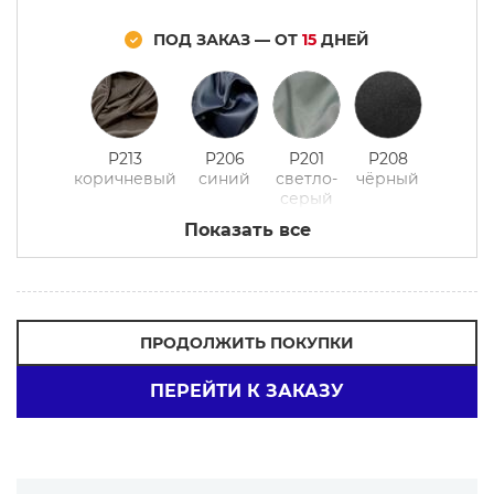
ПОД ЗАКАЗ — ОТ
15
ДНЕЙ
P213
P206
P201
P208
коричневый
синий
светло-
чёрный
серый
Показать все
ПРОДОЛЖИТЬ ПОКУПКИ
ПЕРЕЙТИ К ЗАКАЗУ