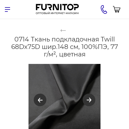
0714 Ткань подкладочная Twill
68Dх75D шир.148 см, 100%ПЭ, 77
г/м², цветная