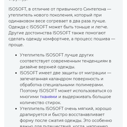
ISOSOFT, в отличие от привычного Синтепона —
утеплитель нового поколения, который при
одинаковом весе согревает в два раза лучше.
Одежда с ISOSOFT может быть тоньше и легче.
Другие достоинства ISOSOFT также помогают
сделать одежду комфортнее, а процесс пошива —
проще.
Утеплитель ISOSOFT лучше других
соответствует современным тенденциям в
дизайне верхней одежды.
ISOSOFT имеет две защиты от миграции —
запечатанная каландром поверхность и
обработка специальными полимерами.
Поэтому ISOSOFT может использоваться со
многими
тканями
и выдерживать большое
количество стирок.
Утеплитель ISOSOFT очень мягкий, хорошо
драпируется и быстро восстанавливает
форму после сжатия одежды. Это особенно
важно для путешествий, когда, например,