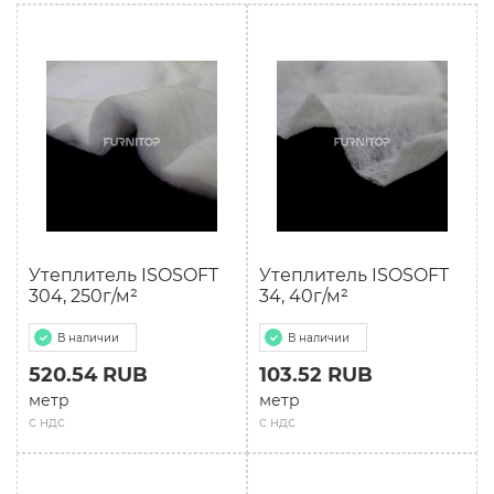
Утеплитель ISOSOFT
Утеплитель ISOSOFT
304, 250г/м²
34, 40г/м²
В наличии
В наличии
520.54 RUB
103.52 RUB
метр
метр
с ндс
с ндс