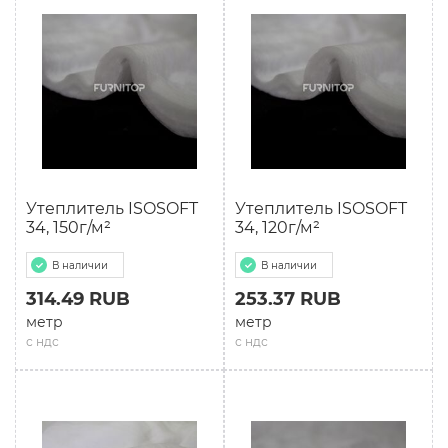
Утеплитель ISOSOFT
Утеплитель ISOSOFT
34, 150г/м²
34, 120г/м²
В наличии
В наличии
314.49 RUB
253.37 RUB
метр
метр
с ндс
с ндс