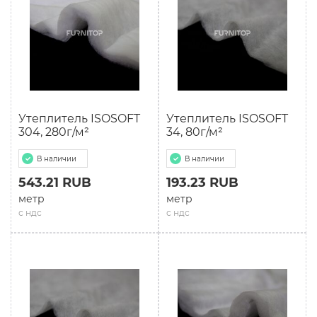
Утеплитель ISOSOFT
Утеплитель ISOSOFT
304, 280г/м²
34, 80г/м²
В наличии
В наличии
543.21 RUB
193.23 RUB
метр
метр
с ндс
с ндс