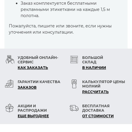
Заказ комплектуется бесплатными
рекламными этикетками на каждые 1,5 м
полотна.
Пожалуйста, пишите или звоните, если нужны
уточнения или консультации.
УДОБНЫЙ ОНЛАЙН-
БОЛЬШОЙ
СЕРВИС
СКЛАД
КАК ЗАКАЗАТЬ
В НАЛИЧИИ
ГАРАНТИИ КАЧЕСТВА
КАЛЬКУЛЯТОР ЦЕНЫ
МОЛНИЙ
ЗАКАЗОВ
РАСCЧИТАТЬ
АКЦИИ И
БЕСПЛАТНАЯ
РАСПРОДАЖИ
ДОСТАВКА
ЕЩЕ ВЫГОДНЕЕ
ОТ СТОИМОСТИ