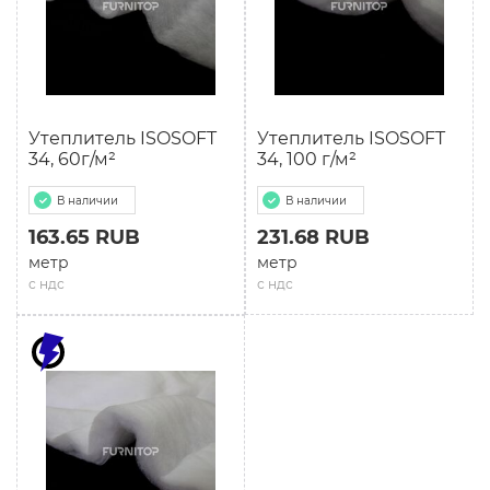
Утеплитель ISOSOFT
Утеплитель ISOSOFT
34, 60г/м²
34, 100 г/м²
В наличии
В наличии
163.65 RUB
231.68 RUB
метр
метр
с ндс
с ндс