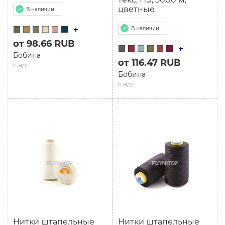
цветные
В наличии
В наличии
от 98.66 RUB
Бобина
от 116.47 RUB
с ндс
Бобина
с ндс
Нитки штапельные
Нитки штапельные