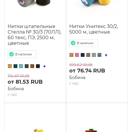
Нитки штапельные
Нитки Унитекс 30/2,
Стелла № 30/3 (70ЛЛ),
5000 м, цветные
60 текс, ПЭ, 2500 м,
цветные
В наличии
В наличии
109.62 RUB
от 76.74 RUB
116.47 RUB
Бобина
от 81.53 RUB
с ндс
Бобина
с ндс