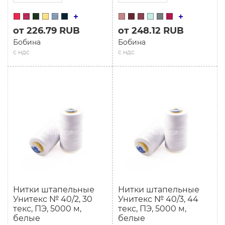
от 226.79 RUB
от 248.12 RUB
Бобина
Бобина
с ндс
с ндс
Нитки штапельные
Нитки штапельные
Унитекс № 40/2, 30
Унитекс № 40/3, 44
текс, ПЭ, 5000 м,
текс, ПЭ, 5000 м,
белые
белые