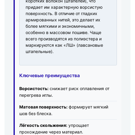
коротких волокон (штапелей), что
придает им характерную ворсистую
поверхность. В отличие от гладких
армированных нитей, это делает их
более мягкими и экономичными,
особенно в массовом пошиве. Чаще
всего производятся из полиэстера и
маркируются как «ЛШ» (лавсановые
штапельные).
Ключевые преимущества
Ворсистость:
снижает риск оплавления от
перегрева иглы.
Матовая поверхность:
формирует мягкий
шов без блеска.
Лёгкость скольжения:
упрощает
прохождение через материал.