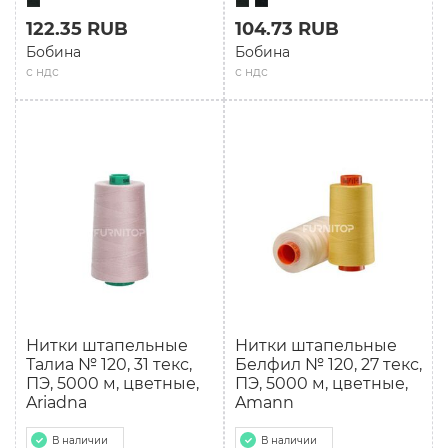
122.35 RUB
104.73 RUB
Бобина
Бобина
с ндс
с ндс
Нитки штапельные
Нитки штапельные
Талиа № 120, 31 текс,
Белфил № 120, 27 текс,
ПЭ, 5000 м, цветные,
ПЭ, 5000 м, цветные,
Ariadna
Amann
В наличии
В наличии