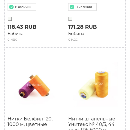
В наличии
В наличии
118.43 RUB
171.28 RUB
Бобина
Бобина
с ндс
с ндс
Нитки Белфил 120,
Нитки штапельные
1000 м, цветные
Унитекс № 40/3, 44
текс, ПЭ, 5000 м,