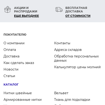
АКЦИИ И
БЕСПЛАТНАЯ
РАСПРОДАЖИ
ДОСТАВКА
ЕЩЕ ВЫГОДНЕЕ
ОТ СТОИМОСТИ
ПОКУПАТЕЛЮ
О компании
Контакты
Оплата
Адреса складов
Доставка
Обработка персональных
данных
Как сделать заказ
Калькулятор цены молний
Новости
Статьи
КАТАЛОГ
Нитки швейные
Вельвет
Армированные нитки
Ткань для подкладки