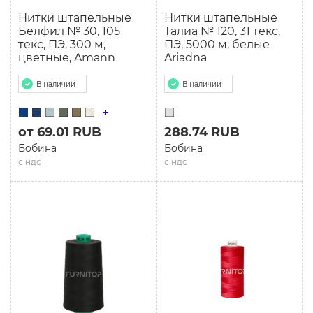
Нитки штапельные
Нитки штапельные
Белфил № 30, 105
Талиа № 120, 31 текс,
текс, ПЭ, 300 м,
ПЭ, 5000 м, белые
цветные, Amann
Ariadna
В наличии
В наличии
от 69.01 RUB
288.74 RUB
Бобина
Бобина
с ндс
с ндс