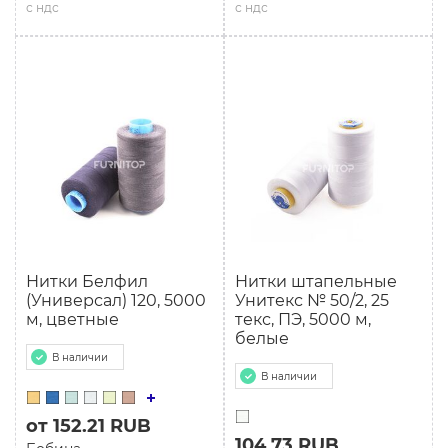
с ндс
с ндс
Нитки Белфил
Нитки штапельные
(Универсал) 120, 5000
Унитекс № 50/2, 25
м, цветные
текс, ПЭ, 5000 м,
белые
В наличии
В наличии
от 152.21 RUB
104.73 RUB