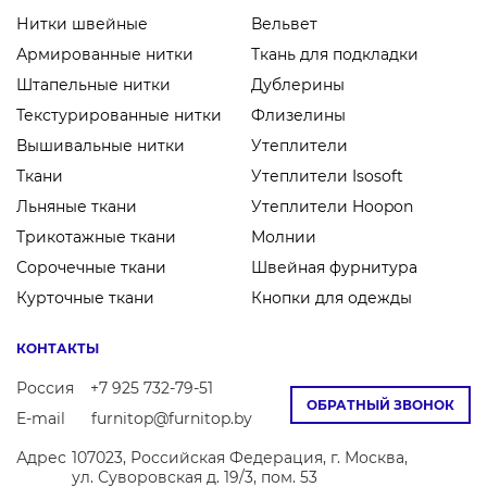
Нитки швейные
Вельвет
Армированные нитки
Ткань для подкладки
Штапельные нитки
Дублерины
Текстурированные нитки
Флизелины
Вышивальные нитки
Утеплители
Ткани
Утеплители Isosoft
Льняные ткани
Утеплители Hoopon
Трикотажные ткани
Молнии
Сорочечные ткани
Швейная фурнитура
Курточные ткани
Кнопки для одежды
КОНТАКТЫ
Россия
+7 925 732-79-51
ОБРАТНЫЙ ЗВОНОК
E-mail
furnitop@furnitop.by
Адрес
107023, Российская Федерация, г. Москва,
ул. Суворовская д. 19/3, пом. 53