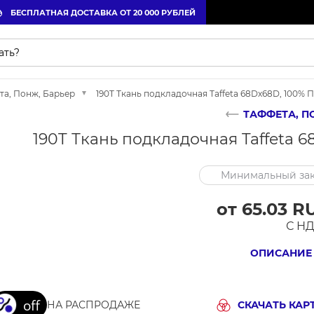
БЕСПЛАТНАЯ ДОСТАВКА ОТ 20 000 РУБЛЕЙ
та, Понж, Барьер
190T Ткань подкладочная Taffeta 68Dх68D, 100% ПЭ
ТАФФЕТА, П
190T Ткань подкладочная Taffeta 68
Минимальный зак
от 65.03 R
С Н
ОПИСАНИЕ
НА РАСПРОДАЖЕ
СКАЧАТЬ КАР