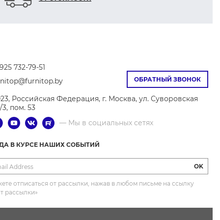
925 732-79-51
ОБРАТНЫЙ ЗВОНОК
rnitop@furnitop.by
023, Российская Федерация, г. Москва, ул. Суворовская
9/3, пом. 53
— Мы в социальных сетях
ГДА В КУРСЕ НАШИХ СОБЫТИЙ
OK
ете отписаться от рассылки, нажав в любом письме на ссылку
от рассылки»