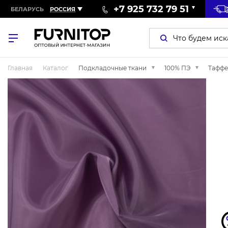
+7 925 732 79 51
БЕЛАРУСЬ
РОССИЯ
Главная
Каталог
Подкладочные ткани
100% ПЭ
Таффе