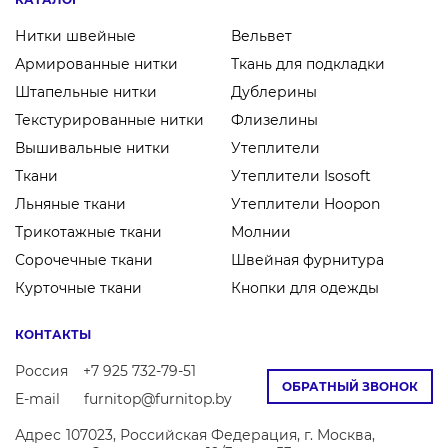
Нитки швейные
Вельвет
Армированные нитки
Ткань для подкладки
Штапельные нитки
Дублерины
Текстурированные нитки
Флизелины
Вышивальные нитки
Утеплители
Ткани
Утеплители Isosoft
Льняные ткани
Утеплители Hoopon
Трикотажные ткани
Молнии
Сорочечные ткани
Швейная фурнитура
Курточные ткани
Кнопки для одежды
КОНТАКТЫ
Россия
+7 925 732-79-51
ОБРАТНЫЙ ЗВОНОК
E-mail
furnitop@furnitop.by
Адрес
107023, Российская Федерация, г. Москва,