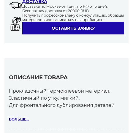
ДОСТАВКА
Доставка по Москве от 1 дня, по РФ от 5 дней.
Бесплатная доставка от 20000 RUB
Получить профессиональную консультацию, образцы
материалов или записаться на апробацию.
ОСТАВИТЬ ЗАЯВКУ
ОПИСАНИЕ ТОВАРА
Прокладочный термоклеевой материал.
Эластичный по утку, мягкий.
Для фронтального дублирования деталей
мужской и женской одежды
из тканей и трикотажных полотен.
БОЛЬШЕ...
Особенности материала: