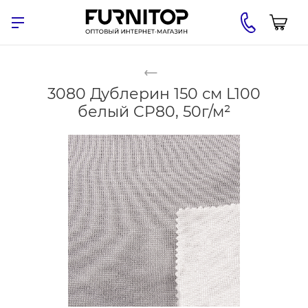
3080 Дублерин 150 см L100
белый CP80, 50г/м²