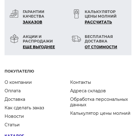
ГАРАНТИИ
КАЛЬКУЛЯТОР
КАЧЕСТВА
ЦЕНЫ МОЛНИЙ
ЗАКАЗОВ
РАСCЧИТАТЬ
АКЦИИ И
БЕСПЛАТНАЯ
РАСПРОДАЖИ
ДОСТАВКА
ЕЩЕ ВЫГОДНЕЕ
ОТ СТОИМОСТИ
ПОКУПАТЕЛЮ
О компании
Контакты
Оплата
Адреса складов
Доставка
Обработка персональных
данных
Как сделать заказ
Калькулятор цены молний
Новости
Статьи
КАТАЛОГ