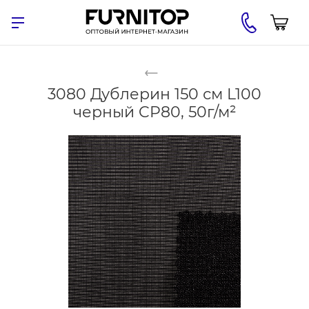
3080 Дублерин 150 см L100
черный CP80, 50г/м²