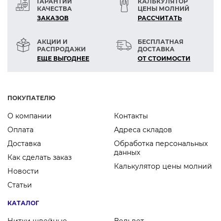
ГАРАНТИИ
КАЛЬКУЛЯТОР
КАЧЕСТВА
ЦЕНЫ МОЛНИЙ
ЗАКАЗОВ
РАСCЧИТАТЬ
АКЦИИ И
БЕСПЛАТНАЯ
РАСПРОДАЖИ
ДОСТАВКА
ЕЩЕ ВЫГОДНЕЕ
ОТ СТОИМОСТИ
ПОКУПАТЕЛЮ
О компании
Контакты
Оплата
Адреса складов
Доставка
Обработка персональных
данных
Как сделать заказ
Калькулятор цены молний
Новости
Статьи
КАТАЛОГ