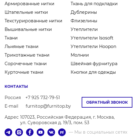
Армированные нитки
Ткань для подкладки
Штапельные нитки
Дублерины
Текстурированные нитки
Флизелины
Вышивальные нитки
Утеплители
Ткани
Утеплители Isosoft
Льняные ткани
Утеплители Hoopon
Трикотажные ткани
Молнии
Сорочечные ткани
Швейная фурнитура
Курточные ткани
Кнопки для одежды
КОНТАКТЫ
Россия
+7 925 732-79-51
ОБРАТНЫЙ ЗВОНОК
E-mail
furnitop@furnitop.by
Адрес
107023, Российская Федерация, г. Москва,
ул. Суворовская д. 19/3, пом. 53
— Мы в социальных сетях