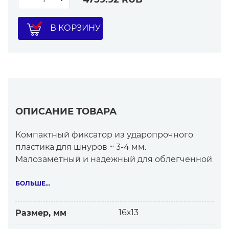
В КОРЗИНУ
ОПИСАНИЕ ТОВАРА
Компактный фиксатор из ударопрочного
пластика для шнуров ~ 3-4 мм.
Малозаметный и надежный для облегченной
одежды.
БОЛЬШЕ...
Для чего?
Особенно востребован для детской одежды,
16х13
Размер, мм
легких худи, тонких трикотажных брюк и