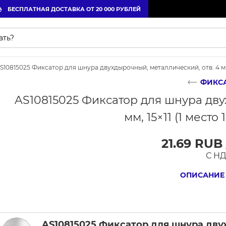
БЕСПЛАТНАЯ ДОСТАВКА ОТ 20 000 РУБЛЕЙ
S10815025 Фиксатор для шнура двухдырочный, металлический, отв. 4 мм, 
ФИКС
AS10815025 Фиксатор для шнура дву
мм, 15×11 (1 место
21.69 RUB
С Н
ОПИСАНИЕ
AS10815025 Фиксатор для шнура дву