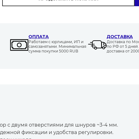
ОПЛАТА
ДОСТАВКА
Работаем с юрлицами, ИП и
Доставка по Моск
самозанятыми. Минимальная
по РФ от 5 дней
сумма покупки 5000 RUB
доставка от 20
р с двумя отверстиями для шнуров ~3-4 мм.
надежной фиксации и удобства регулировки.