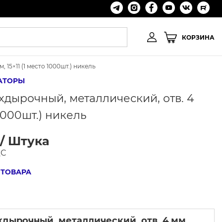
КОРЗИНА
15×11 (1 место 1000шт.) никель
АТОРЫ
хдырочный, металлический, отв. 4
 1000шт.) никель
 / Штука
ДС
 ТОВАРА
хдырочный, металлический, отв. 4 мм,