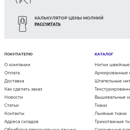
КАЛЬКУЛЯТОР ЦЕНЫ МОЛНИЙ
РАСCЧИТАТЬ
ПОКУПАТЕЛЮ
КАТАЛОГ
О компании
Нитки швейные
Оплата
Армированные 
Доставка
Штапельные ни
Как сделать заказ
Текстурированн
Новости
Вышивальные н
Статьи
Ткани
Контакты
Льняные ткани
Адреса складов
Трикотажные тк
Обработка персональных данных
Сорочечные тка