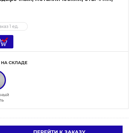
каз 1 ед.
 НА СКЛАДЕ
ьный
ль
ПЕРЕЙТИ К ЗАКАЗУ