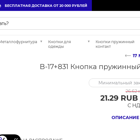
БЕСПЛАТНАЯ ДОСТАВКА ОТ 20 000 РУБЛЕЙ
Металлофурнитура
Кнопки для
Кнопки пружинный
одежды
контакт
17
B-17+831 Кнопка пружинный
Минимальный зак
26.62
R
21.29 RUB
С Н
ОПИСАНИЕ