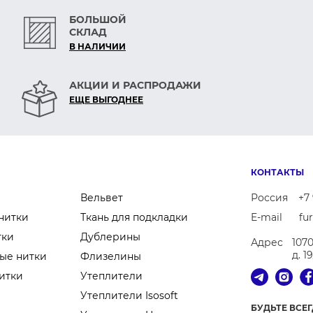
БОЛЬШОЙ
СКЛАД
В НАЛИЧИИ
АКЦИИ И РАСПРОДАЖИ
ЕЩЕ ВЫГОДНЕЕ
КОНТАКТЫ
Вельвет
Россия
+7 
нитки
Ткань для подкладки
E-mail
fu
тки
Дублерины
Адрес
107
д. 1
ые нитки
Флизелины
итки
Утеплители
Утеплители Isosoft
БУДЬТЕ ВСЕ