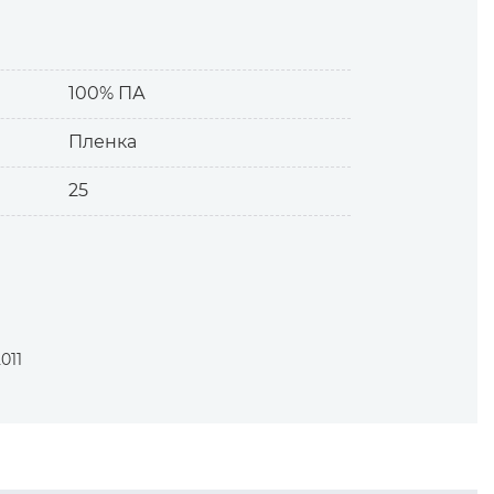
100% ПА
Пленка
25
011