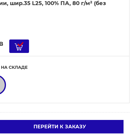
 шир.35 L25, 100% ПА, 80 г/м² (без
B
 НА СКЛАДЕ
ПЕРЕЙТИ К ЗАКАЗУ