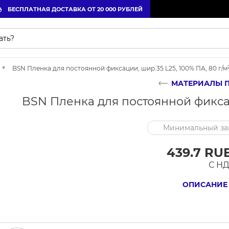
БЕСПЛАТНАЯ ДОСТАВКА ОТ 20 000 РУБЛЕЙ
BSN Пленка для постоянной фиксации, шир.35 L25, 100% ПА, 80 г/м
МАТЕРИАЛЫ 
BSN Пленка для постоянной фиксаци
Минимальный зак
439.7 RUB
С Н
ОПИСАНИЕ