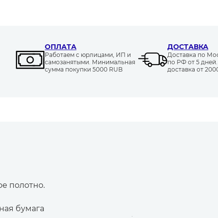
ОПЛАТА
ДОСТАВКА
Работаем с юрлицами, ИП и
Доставка по Моск
самозанятыми. Минимальная
по РФ от 5 дней
сумма покупки 5000 RUB
доставка от 20
е полотно.
ная бумага