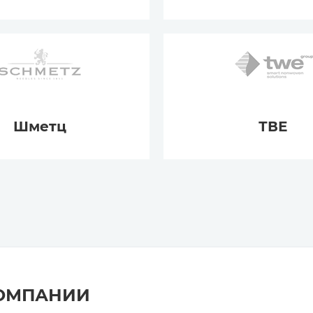
Шметц
ТВЕ
КОМПАНИИ