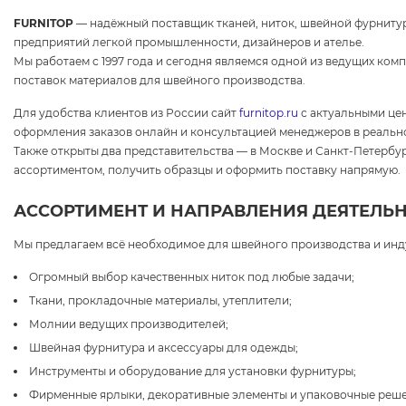
FURNITOP
— надёжный поставщик тканей, ниток, швейной фурнитур
предприятий легкой промышленности, дизайнеров и ателье.
Мы работаем с 1997 года и сегодня являемся одной из ведущих ком
поставок материалов для швейного производства.
Для удобства клиентов из России сайт
furnitop.ru
с актуальными це
оформления заказов онлайн и консультацией менеджеров в реальн
Также открыты два представительства — в Москве и Санкт-Петербур
ассортиментом, получить образцы и оформить поставку напрямую.
АССОРТИМЕНТ И НАПРАВЛЕНИЯ ДЕЯТЕЛЬ
Мы предлагаем всё необходимое для швейного производства и инд
Огромный выбор качественных ниток под любые задачи;
Ткани, прокладочные материалы, утеплители;
Молнии ведущих производителей;
Швейная фурнитура и аксессуары для одежды;
Инструменты и оборудование для установки фурнитуры;
Фирменные ярлыки, декоративные элементы и упаковочные реше