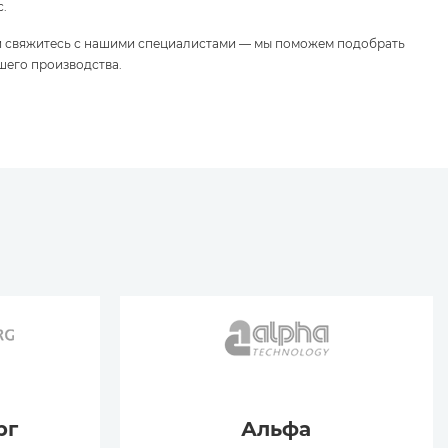
с.
и свяжитесь с нашими специалистами — мы поможем подобрать
шего производства.
рг
Альфа