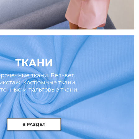
ТКАНИ
рочечные ткани. Вельвет.
икотаж. Костюмные ткани.
точные и пальтовые ткани.
скусственные кожа и мех.
В РАЗДЕЛ