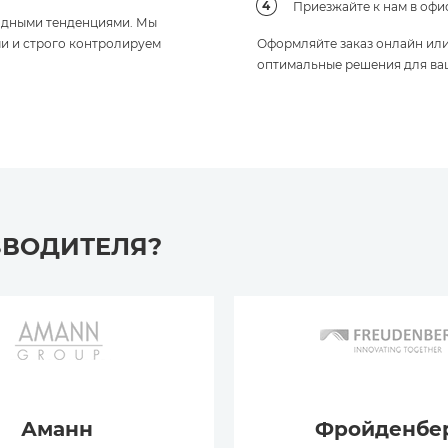
Приезжайте к нам в офи
модными тенденциями. Мы
и и строго контролируем
Оформляйте заказ онлайн ил
оптимальные решения для ва
ЗВОДИТЕЛЯ?
Аманн
Фройденбе