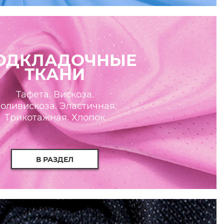
ОДКЛАДОЧНЫЕ
ТКАНИ
Тафета. Вискоза.
оливискоза. Эластичная.
Трикотажная. Хлопок
В РАЗДЕЛ