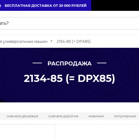
БЕСПЛАТНАЯ ДОСТАВКА ОТ 20 000 РУБЛЕЙ
я универсальных машин
2134-85 (= DPX85)
РАСПРОДАЖА
2134-85 (= DPX85)
сначала дешевые
сначала дорогие
новинки
популярные