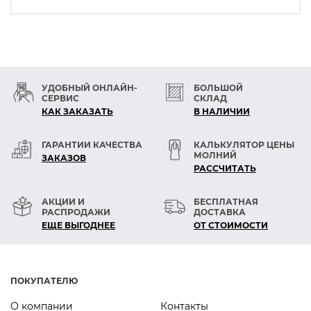
УДОБНЫЙ ОНЛАЙН-
БОЛЬШОЙ
СЕРВИС
СКЛАД
КАК ЗАКАЗАТЬ
В НАЛИЧИИ
ГАРАНТИИ КАЧЕСТВА
КАЛЬКУЛЯТОР ЦЕНЫ
МОЛНИЙ
ЗАКАЗОВ
РАСCЧИТАТЬ
АКЦИИ И
БЕСПЛАТНАЯ
РАСПРОДАЖИ
ДОСТАВКА
ЕЩЕ ВЫГОДНЕЕ
ОТ СТОИМОСТИ
ПОКУПАТЕЛЮ
О компании
Контакты