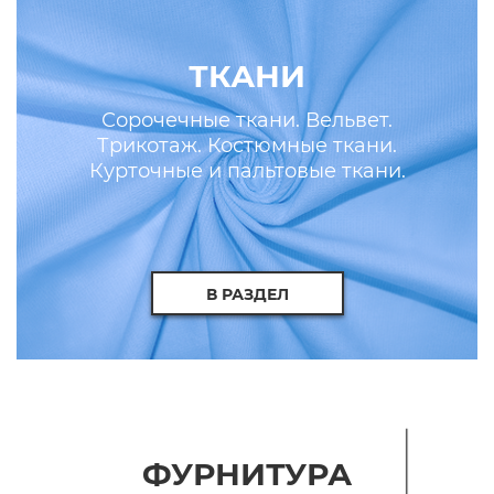
ТКАНИ
Сорочечные ткани. Вельвет.
Трикотаж. Костюмные ткани.
Курточные и пальтовые ткани.
Искусственные кожа и мех.
В РАЗДЕЛ
ФУРНИТУРА