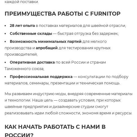
каждой поставки.
ПРЕИМУЩЕСТВА РАБОТЫ С FURNITOP
28 лет опыта
в поставках материалов для швейной отрасли;
Собственные склады
— быстрая отгрузка без задержек;
Возможность минимальных партий
для мелкого
производства и
апробаций
для тестирования крупных
производителей;
Оперативная доставка
по всей России и странам
Таможенного союза;
Профессиональная поддержка
— консультации по подбору
материалов, семинары, презентации и техническая помощь.
Мы развиваем индустрию моды, внедряя современные материалы
и технологии. Наша цель — создавать условия, при которых
швейные предприятия и дизайнерские студии смогут
реализовывать идеи любой сложности, экономя время и ресурсы.
КАК НАЧАТЬ РАБОТАТЬ С НАМИ В
РОССИИ?