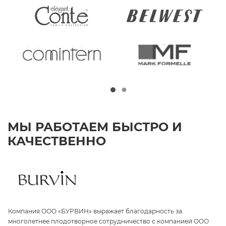
МЫ РАБОТАЕМ БЫСТРО И
КАЧЕСТВЕННО
Компания ООО «БУРВИН» выражает благодарность за
З
а
многолетнее плодотворное сотрудничество с компанией ООО
«