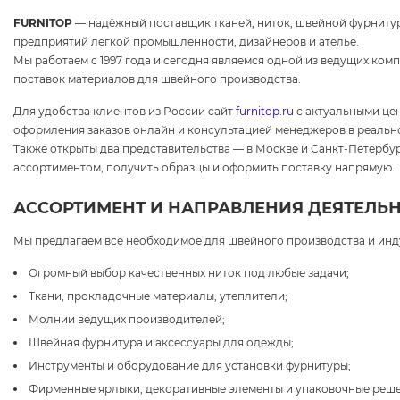
FURNITOP
— надёжный поставщик тканей, ниток, швейной фурнитур
предприятий легкой промышленности, дизайнеров и ателье.
Мы работаем с 1997 года и сегодня являемся одной из ведущих ком
поставок материалов для швейного производства.
Для удобства клиентов из России сайт
furnitop.ru
с актуальными це
оформления заказов онлайн и консультацией менеджеров в реальн
Также открыты два представительства — в Москве и Санкт-Петербур
ассортиментом, получить образцы и оформить поставку напрямую.
АССОРТИМЕНТ И НАПРАВЛЕНИЯ ДЕЯТЕЛЬ
Мы предлагаем всё необходимое для швейного производства и инд
Огромный выбор качественных ниток под любые задачи;
Ткани, прокладочные материалы, утеплители;
Молнии ведущих производителей;
Швейная фурнитура и аксессуары для одежды;
Инструменты и оборудование для установки фурнитуры;
Фирменные ярлыки, декоративные элементы и упаковочные реше