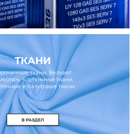
ТКАНИ
рочечные ткани. Вельвет.
икотаж. Костюмные ткани.
точные и пальтовые ткани.
скусственные кожа и мех.
В РАЗДЕЛ