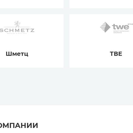
Шметц
ТВЕ
КОМПАНИИ