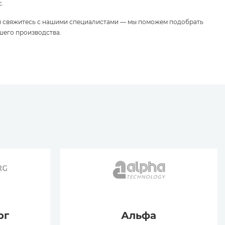
с.
и свяжитесь с нашими специалистами — мы поможем подобрать
шего производства.
рг
Альфа