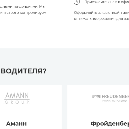
Приезжайте к нам в офи
модными тенденциями. Мы
и и строго контролируем
Оформляйте заказ онлайн ил
оптимальные решения для ва
ЗВОДИТЕЛЯ?
Аманн
Фройденбе