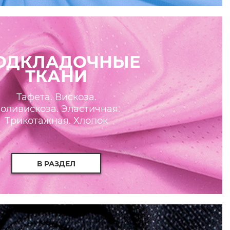
ОДКЛАДОЧНЫЕ
ТКАНИ
Тафета. Вискоза.
оливискоза. Эластичная.
Трикотажная. Хлопок
В РАЗДЕЛ