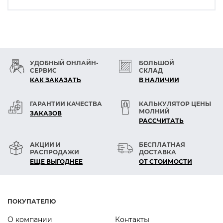
УДОБНЫЙ ОНЛАЙН-
БОЛЬШОЙ
СЕРВИС
СКЛАД
КАК ЗАКАЗАТЬ
В НАЛИЧИИ
ГАРАНТИИ КАЧЕСТВА
КАЛЬКУЛЯТОР ЦЕНЫ
МОЛНИЙ
ЗАКАЗОВ
РАСCЧИТАТЬ
АКЦИИ И
БЕСПЛАТНАЯ
РАСПРОДАЖИ
ДОСТАВКА
ЕЩЕ ВЫГОДНЕЕ
ОТ СТОИМОСТИ
ПОКУПАТЕЛЮ
О компании
Контакты