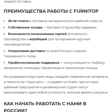
каждой поставки.
ПРЕИМУЩЕСТВА РАБОТЫ С FURNITOP
28 лет опыта
в поставках материалов для швейной отрасли;
Собственные склады
— быстрая отгрузка без задержек;
Возможность минимальных партий
для мелкого
производства и
апробаций
для тестирования крупных
производителей;
Оперативная доставка
по всей России и странам
Таможенного союза;
Профессиональная поддержка
— консультации по подбору
материалов, семинары, презентации и техническая помощь.
Мы развиваем индустрию моды, внедряя современные материалы
и технологии. Наша цель — создавать условия, при которых
швейные предприятия и дизайнерские студии смогут
реализовывать идеи любой сложности, экономя время и ресурсы.
КАК НАЧАТЬ РАБОТАТЬ С НАМИ В
РОССИИ?