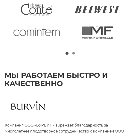
МЫ РАБОТАЕМ БЫСТРО И
КАЧЕСТВЕННО
Компания ООО «БУРВИН» выражает благодарность за
З
а
многолетнее плодотворное сотрудничество с компанией ООО
«