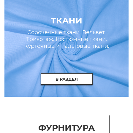
ТКАНИ
Сорочечные ткани. Вельвет.
Трикотаж. Костюмные ткани.
Курточные и пальтовые ткани.
Искусственные кожа и мех.
В РАЗДЕЛ
ФУРНИТУРА