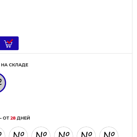
 НА СКЛАДЕ
— ОТ
28
ДНЕЙ