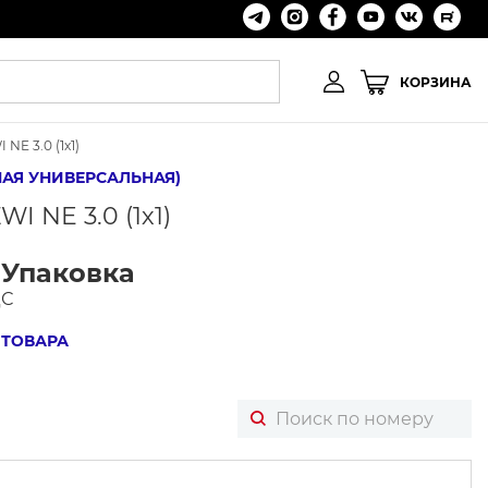
КОРЗИНА
 NE 3.0 (1х1)
ЙНАЯ УНИВЕРСАЛЬНАЯ)
WI NE 3.0 (1х1)
/ Упаковка
ДС
 ТОВАРА