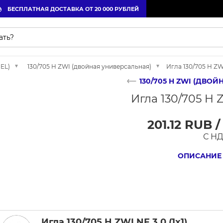
БЕСПЛАТНАЯ ДОСТАВКА ОТ 20 000 РУБЛЕЙ
 EL)
130/705 H ZWI (двойная универсальная)
Игла 130/705 H ZWI
130/705 H ZWI (ДВО
Игла 130/705 H Z
201.12 RUB 
С Н
ОПИСАНИЕ
Игла 130/705 H ZWI NE 3.0 (1х1)