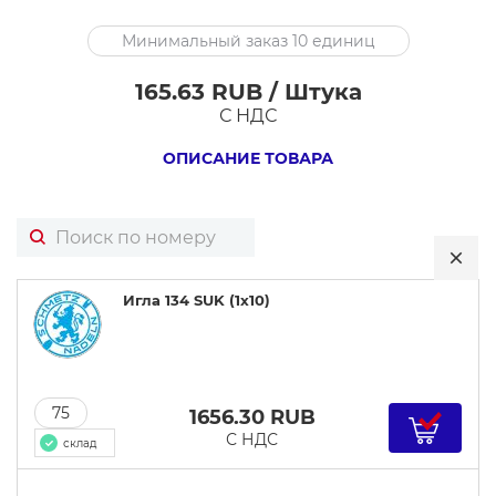
Игла
Минимальный заказ 10 единиц
134
SUK
165.63 RUB / Штука
(1x10)
С НДС
ОПИСАНИЕ ТОВАРА
Игла 134 SUK (1x10)
75
1656.30
RUB
С НДС
склад