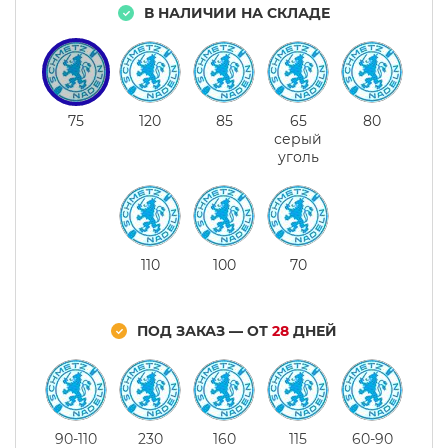
В НАЛИЧИИ НА СКЛАДЕ
75
120
85
65
80
серый
уголь
110
100
70
ПОД ЗАКАЗ — ОТ
28
ДНЕЙ
90-110
230
160
115
60-90