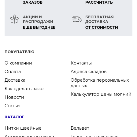
ЗАКАЗОВ
РАСCЧИТАТЬ
АКЦИИ И
БЕСПЛАТНАЯ
РАСПРОДАЖИ
ДОСТАВКА
ЕЩЕ ВЫГОДНЕЕ
ОТ СТОИМОСТИ
ПОКУПАТЕЛЮ
О компании
Контакты
Оплата
Адреса складов
Доставка
Обработка персональных
данных
Как сделать заказ
Калькулятор цены молний
Новости
Статьи
КАТАЛОГ
Нитки швейные
Вельвет
Армированные нитки
Ткань для подкладки