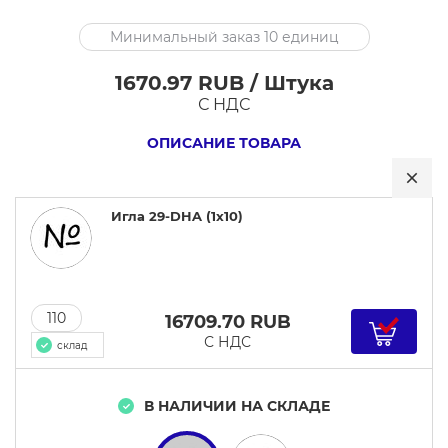
Игла
Минимальный заказ 10 единиц
29-
DHA
1670.97 RUB / Штука
(1x10)
С НДС
ОПИСАНИЕ ТОВАРА
Игла 29-DHA (1x10)
110
16709.70
RUB
С НДС
склад
В НАЛИЧИИ НА СКЛАДЕ