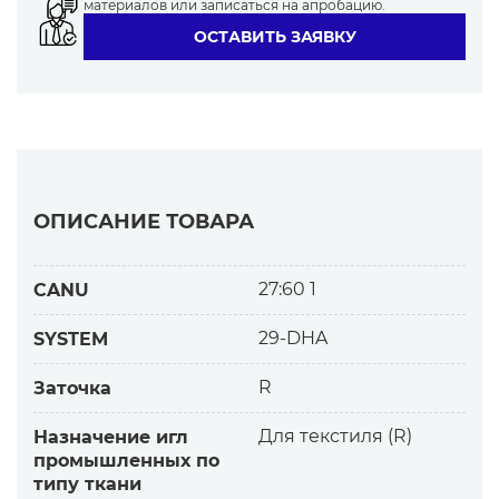
материалов или записаться на апробацию.
ОСТАВИТЬ ЗАЯВКУ
ОПИСАНИЕ ТОВАРА
27:60 1
CANU
29-DHA
SYSTEM
R
Заточка
Для текстиля (R)
Назначение игл
промышленных по
типу ткани