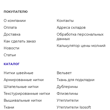
ПОКУПАТЕЛЮ
О компании
Контакты
Оплата
Адреса складов
Доставка
Обработка персональных
данных
Как сделать заказ
Калькулятор цены молний
Новости
Статьи
КАТАЛОГ
Нитки швейные
Вельвет
Армированные нитки
Ткань для подкладки
Штапельные нитки
Дублерины
Текстурированные нитки
Флизелины
Вышивальные нитки
Утеплители
Ткани
Утеплители Isosoft