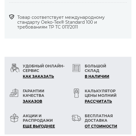
Товар соответствует международному
стандарту Оеko-Tex® Standard 100 и
требованиям ТР ТС 017/2011
УДОБНЫЙ ОНЛАЙН-
БОЛЬШОЙ
СЕРВИС
СКЛАД
КАК ЗАКАЗАТЬ
В НАЛИЧИИ
ГАРАНТИИ
КАЛЬКУЛЯТОР
КАЧЕСТВА
ЦЕНЫ МОЛНИЙ
ЗАКАЗОВ
РАСCЧИТАТЬ
АКЦИИ И
БЕСПЛАТНАЯ
РАСПРОДАЖИ
ДОСТАВКА
ЕЩЕ ВЫГОДНЕЕ
ОТ СТОИМОСТИ