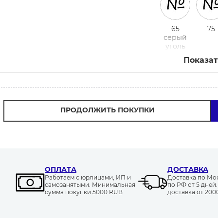
65
75
серый
уголь
Показат
ПРОДОЛЖИТЬ ПОКУПКИ
ОПЛАТА
ДОСТАВКА
Работаем с юрлицами, ИП и
Доставка по Моск
самозанятыми. Минимальная
по РФ от 5 дней
сумма покупки 5000 RUB
доставка от 20