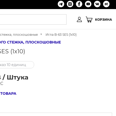
КОРЗИНА
 стежка, плоскошовные
Игла B-63 SES (1x10)
НОГО СТЕЖКА, ПЛОСКОШОВНЫЕ
ES (1x10)
аз 10 единиц
 / Штука
ДС
 ТОВАРА