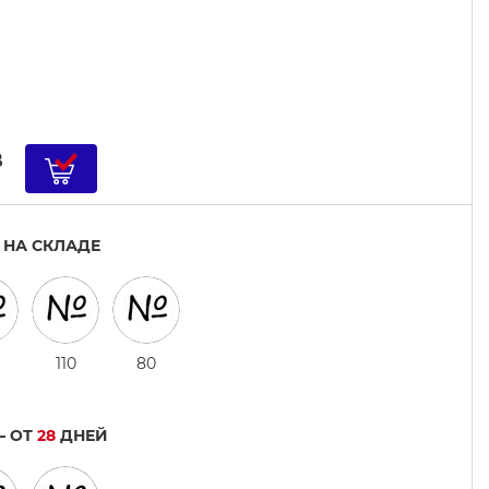
B
 НА СКЛАДЕ
110
80
— ОТ
28
ДНЕЙ