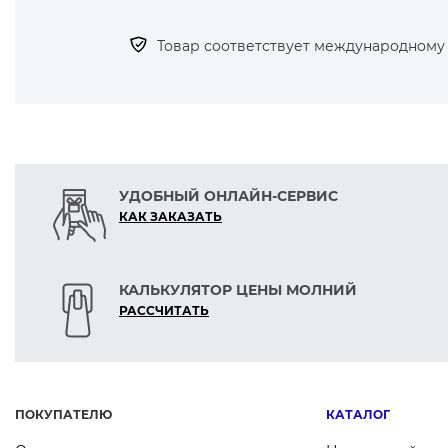
— Иглы SCHMETZ отличаются исключи
точностью всех элементов и высокой
Товар соответствует международному с
— Обеспечивают долгосрочное испол
УДОБНЫЙ ОНЛАЙН-СЕРВИС
КАК ЗАКАЗАТЬ
КАЛЬКУЛЯТОР ЦЕНЫ МОЛНИЙ
РАСCЧИТАТЬ
ПОКУПАТЕЛЮ
КАТАЛОГ