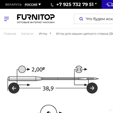
+7 925 732 79 51
БЕЛАРУСЬ
РОССИЯ
Главная
Каталог
Иглы
Иглы для машин цепного стежка (В63,