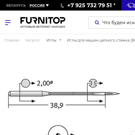
+7 925 732 79 51
БЕЛАРУСЬ
РОССИЯ
Главная
Каталог
Иглы
Иглы для машин цепного стежка (В63,