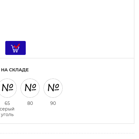
 НА СКЛАДЕ
65
80
90
серый
уголь