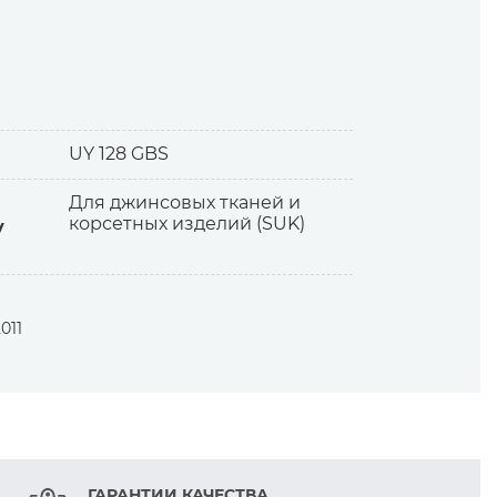
UY 128 GBS
Для джинсовых тканей и
корсетных изделий (SUK)
у
 и высокие скорости.
011
ГАРАНТИИ КАЧЕСТВА