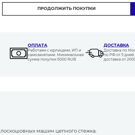
ПРОДОЛЖИТЬ ПОКУПКИ
ОПЛАТА
ДОСТАВКА
Работаем с юрлицами, ИП и
Доставка по Моск
самозанятыми. Минимальная
по РФ от 5 дней
сумма покупки 5000 RUB
доставка от 20
плоскошовных машин цепного стежка.