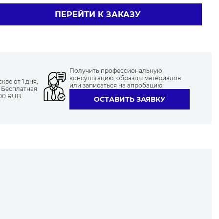
ПЕРЕЙТИ К ЗАКАЗУ
Получить профессиональную
консультацию, образцы материалов
ве от 1 дня,
или записаться на апробацию.
. Бесплатная
000 RUB
ОСТАВИТЬ ЗАЯВКУ