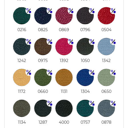
0216
0825
0869
0796
0504
1242
0975
1392
1050
1342
1172
0660
1131
1304
0650
1134
1287
4000
0757
0878