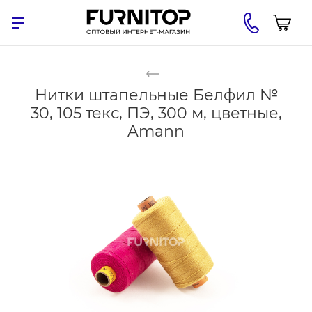
Нитки штапельные Белфил №
30, 105 текс, ПЭ, 300 м, цветные,
Amann