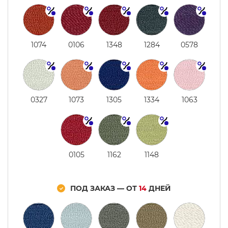
1074
0106
1348
1284
0578
0327
1073
1305
1334
1063
0105
1162
1148
ПОД ЗАКАЗ — ОТ
14
ДНЕЙ