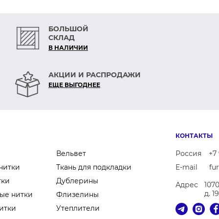
БОЛЬШОЙ
СКЛАД
В НАЛИЧИИ
АКЦИИ И РАСПРОДАЖИ
ЕЩЕ ВЫГОДНЕЕ
КОНТАКТЫ
Вельвет
Россия
+7 
нитки
Ткань для подкладки
E-mail
fu
тки
Дублерины
Адрес
107
д. 1
ые нитки
Флизелины
итки
Утеплители