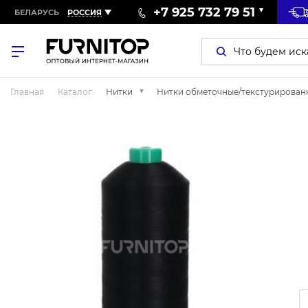
+7 925 732 79 51
БЕЛАРУСЬ
РОССИЯ
Главная
Каталог
Нитки
Нитки обметочные/текстурирован