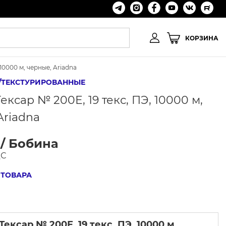
КОРЗИНА
10000 м, черные, Ariadna
/ТЕКСТУРИРОВАННЫЕ
сар № 200Е, 19 текс, ПЭ, 10000 м,
Ariadna
 / Бобина
ДС
 ТОВАРА
ксар № 200Е, 19 текс, ПЭ, 10000 м,