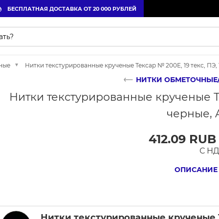
БЕСПЛАТНАЯ ДОСТАВКА ОТ 20 000 РУБЛЕЙ
ные
Нитки текстурированные крученые Тексар № 200Е, 19 текс, ПЭ, 
НИТКИ ОБМЕТОЧНЫЕ
Нитки текстурированные крученые Тек
черные, 
412.09 RUB
С Н
ОПИСАНИЕ
Нитки текстурированные крученые Те