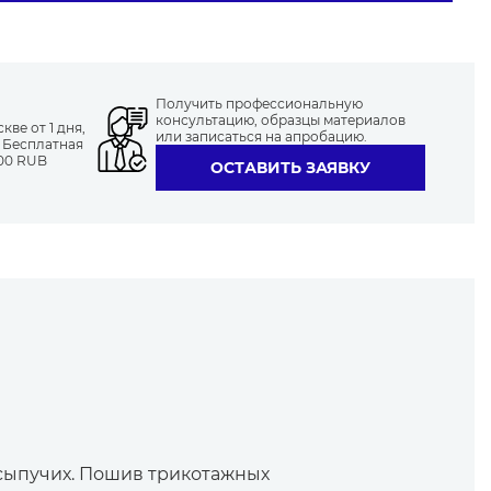
Получить профессиональную
консультацию, образцы материалов
ве от 1 дня,
или записаться на апробацию.
. Бесплатная
000 RUB
ОСТАВИТЬ ЗАЯВКУ
 сыпучих. Пошив трикотажных