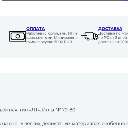
ОПЛАТА
ДОСТАВКА
Работаем с юрлицами, ИП и
Доставка по Моск
самозанятыми. Минимальная
по РФ от 5 дней
сумма покупки 5000 RUB
доставка от 20
бъёмная, тип «ЛТ». Иглы № 70-80.
на очень лёгких, деликатных материалах, особенно