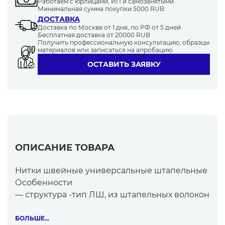
Работаем с юрлицами, ИП и самозанятыми.
Минимальная сумма покупки 5000 RUB
ДОСТАВКА
Доставка по Москве от 1 дня, по РФ от 5 дней.
Бесплатная доставка от 20000 RUB
Получить профессиональную консультацию, образцы
материалов или записаться на апробацию.
ОСТАВИТЬ ЗАЯВКУ
ОПИСАНИЕ ТОВАРА
Нитки швейные универсальные штапельные
Особенности
— структура -тип ЛШ, из штапельных волокон
— матовые, ворсистые
Штапельные нитки — самые востребованные
БОЛЬШЕ...