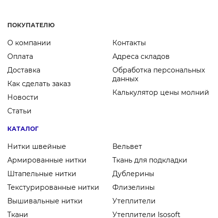
ПОКУПАТЕЛЮ
О компании
Контакты
Оплата
Адреса складов
Доставка
Обработка персональных
данных
Как сделать заказ
Калькулятор цены молний
Новости
Статьи
КАТАЛОГ
Нитки швейные
Вельвет
Армированные нитки
Ткань для подкладки
Штапельные нитки
Дублерины
Текстурированные нитки
Флизелины
Вышивальные нитки
Утеплители
Ткани
Утеплители Isosoft