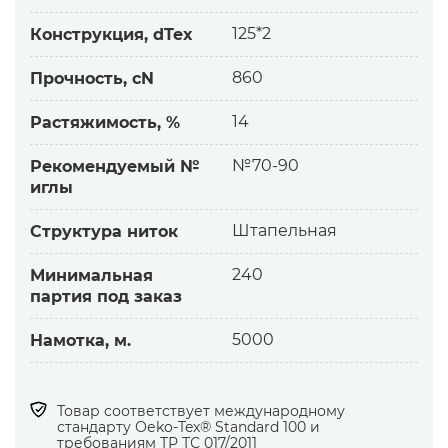
— прочные, устойчивой окраски
— хорошее скольжение нитки
125*2
Конструкция, dTex
— метраж, технические характеристики
860
Прочность, cN
соответствуют заявленным
Завод-изготовитель использует:
14
Растяжимость, %
— качественное исходное сырье
— силикон высокого качества для смазки
№70-90
Рекомендуемый №
Качество ниток постоянно тестируем на
иглы
заводе.
Штапельная
Структура ниток
Назначение:
для пошива, обметывания различных
240
Минимальная
партия под заказ
материалов легкого, среднего типа:
— плательные, сорочечные, корсетные
5000
Намотка, м.
— бельевой, верхний трикотаж
— подкладочные, декоративные
— перчаточная, одежная кожа
Товар соответствует международному
Подходят:
стандарту Оеko-Tex® Standard 100 и
— для подшивочных швов в изделиях
требованиям ТР ТС 017/2011