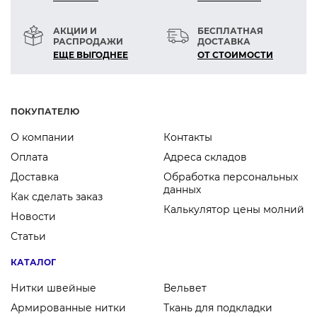
АКЦИИ И
БЕСПЛАТНАЯ
РАСПРОДАЖИ
ДОСТАВКА
ЕЩЕ ВЫГОДНЕЕ
ОТ СТОИМОСТИ
ПОКУПАТЕЛЮ
О компании
Контакты
Оплата
Адреса складов
Доставка
Обработка персональных
данных
Как сделать заказ
Калькулятор цены молний
Новости
Статьи
КАТАЛОГ
Нитки швейные
Вельвет
Армированные нитки
Ткань для подкладки