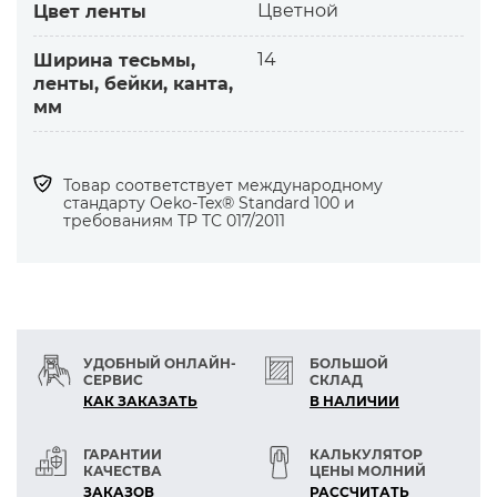
Цветной
Цвет ленты
14
Ширина тесьмы,
ленты, бейки, канта,
мм
Товар соответствует международному
стандарту Оеko-Tex® Standard 100 и
требованиям ТР ТС 017/2011
УДОБНЫЙ ОНЛАЙН-
БОЛЬШОЙ
СЕРВИС
СКЛАД
КАК ЗАКАЗАТЬ
В НАЛИЧИИ
ГАРАНТИИ
КАЛЬКУЛЯТОР
КАЧЕСТВА
ЦЕНЫ МОЛНИЙ
ЗАКАЗОВ
РАСCЧИТАТЬ