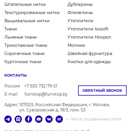
Штапельные нитки
Дублерины
Текстурированные нитки
Флизелины
Вышивальные нитки
Утеплители
Ткани
Утеплители Isosoft
Льняные ткани
Утеплители Hoopon
Трикотажные ткани
Молнии
Сорочечные ткани
Швейная фурнитура
Курточные ткани
Кнопки для одежды
КОНТАКТЫ
Россия
+7 925 732-79-51
ОБРАТНЫЙ ЗВОНОК
E-mail
furnitop@furnitop.by
Адрес
107023, Российская Федерация, г. Москва,
ул. Суворовская д. 19/3, пом. 53
— Мы в социальных сетях