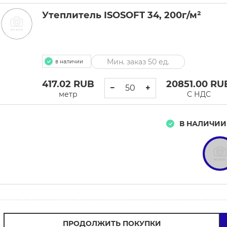
Утеплитель ISOSOFT 34, 200г/м²
Мин. заказ 50 ед.
в наличии
417.02
RUB
20851.00
RU
−
+
метр
С НДС
В НАЛИЧИИ
ПРОДОЛЖИТЬ ПОКУПКИ