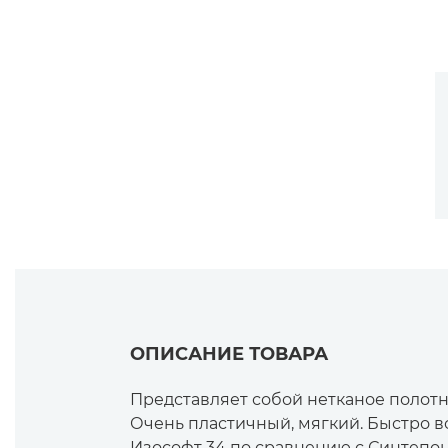
ОПИСАНИЕ ТОВАРА
Представляет собой нетканое полот
Очень пластичный, мягкий. Быстро в
Изософт 34 по сравнению с Синтепо