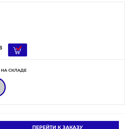
B
 НА СКЛАДЕ
ПЕРЕЙТИ К ЗАКАЗУ