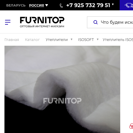
+7 925 732 79 51
БЕЛАРУСЬ
РОССИЯ
Главная
Каталог
Утеплители
ISOSOFT
Утеплитель ISOS