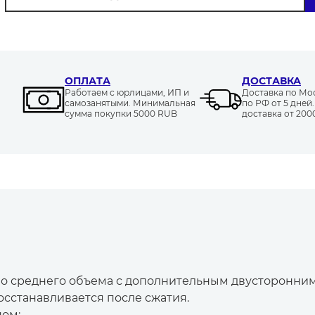
ОПЛАТА
ДОСТАВКА
Работаем с юрлицами, ИП и
Доставка по Моск
самозанятыми. Минимальная
по РФ от 5 дней
сумма покупки 5000 RUB
доставка от 20
но среднего объема с дополнительным двусторонн
осстанавливается после сжатия.
ном: