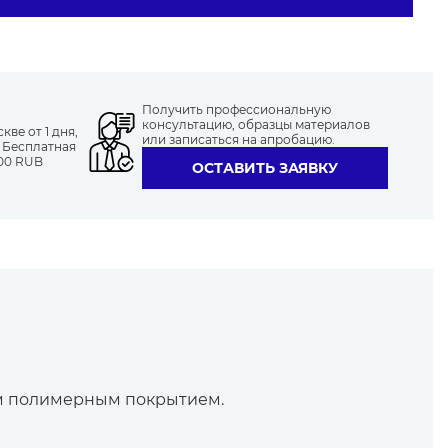
Получить профессиональную
консультацию, образцы материалов
ве от 1 дня,
или записаться на апробацию.
. Бесплатная
000 RUB
ОСТАВИТЬ ЗАЯВКУ
им полимерным покрытием.