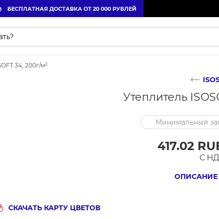
БЕСПЛАТНАЯ ДОСТАВКА ОТ 20 000 РУБЛЕЙ
OFT 34, 200г/м²
ISO
Утеплитель ISOSO
Минимальный зак
417.02 RU
С Н
ОПИСАНИЕ
СКАЧАТЬ КАРТУ ЦВЕТОВ