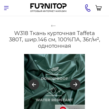
W318 Ткань курточная Taffeta
380T, шир.146 см, 100%ПА, 36г/м²,
однотонная