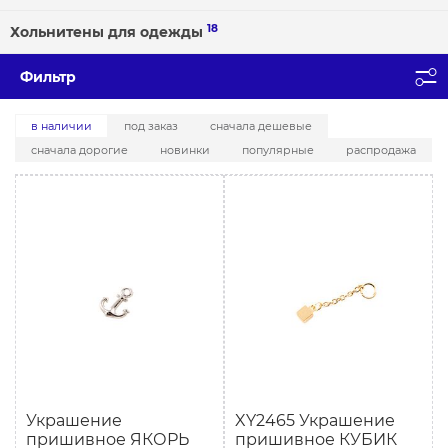
18
Хольнитены для одежды
Фильтр
в наличии
под заказ
сначала дешевые
сначала дорогие
новинки
популярные
распродажа
Украшение
XY2465 Украшение
пришивное ЯКОРЬ
пришивное КУБИК