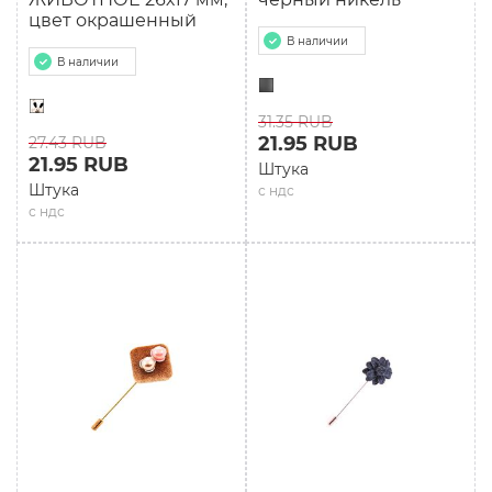
цвет окрашенный
В наличии
В наличии
31.35 RUB
21.95 RUB
27.43 RUB
21.95 RUB
Штука
Штука
с ндс
с ндс