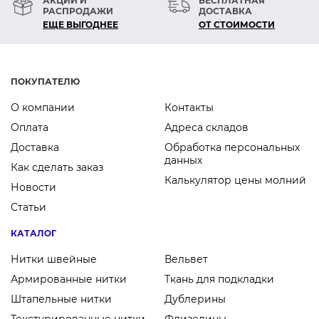
АКЦИИ И
БЕСПЛАТНАЯ
РАСПРОДАЖИ
ДОСТАВКА
ЕЩЕ ВЫГОДНЕЕ
ОТ СТОИМОСТИ
ПОКУПАТЕЛЮ
О компании
Контакты
Оплата
Адреса складов
Доставка
Обработка персональных
данных
Как сделать заказ
Калькулятор цены молний
Новости
Статьи
КАТАЛОГ
Нитки швейные
Вельвет
Армированные нитки
Ткань для подкладки
Штапельные нитки
Дублерины