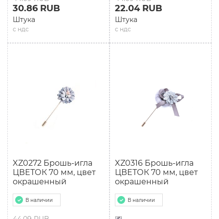
30.86 RUB
22.04 RUB
Штука
Штука
с ндс
с ндс
XZ0272 Брошь-игла
XZ0316 Брошь-игла
ЦВЕТОК 70 мм, цвет
ЦВЕТОК 70 мм, цвет
окрашенный
окрашенный
В наличии
В наличии