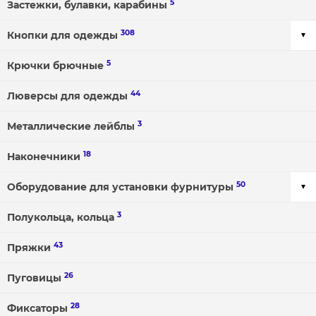
5
Застежки, булавки, карабины
308
Кнопки для одежды
5
Крючки брючные
44
Люверсы для одежды
3
Металлические лейблы
18
Наконечники
50
Оборудование для установки фурнитуры
3
Полукольца, кольца
43
Пряжки
26
Пуговицы
28
Фиксаторы