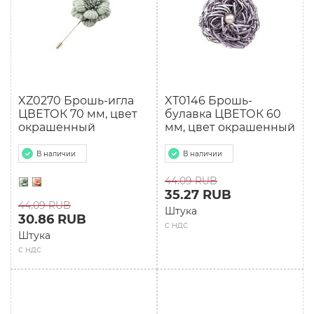
XZ0270 Брошь-игла
XТ0146 Брошь-
ЦВЕТОК 70 мм, цвет
булавка ЦВЕТОК 60
окрашенный
мм, цвет окрашенный
В наличии
В наличии
44.09 RUB
35.27 RUB
44.09 RUB
Штука
30.86 RUB
с ндс
Штука
с ндс