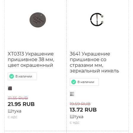
XT0313 Украшение
3641 Украшение
пришивное 38 мм,
пришивное со
цвет окрашенный
стразами мм,
зеркальный никель
В наличии
В наличии
31.35 RUB
21.95 RUB
19.59 RUB
13.72 RUB
Штука
Штука
с ндс
с ндс