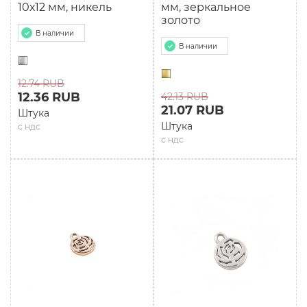
10х12 мм, никель
мм, зеркальное
золото
В наличии
В наличии
12.74 RUB
12.36 RUB
42.13 RUB
21.07 RUB
Штука
Штука
с ндс
с ндс