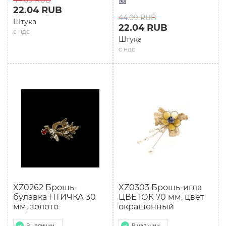
44.09 RUB
22.04 RUB
44.09 RUB
Штука
22.04 RUB
с ндс
Штука
с ндс
XZ0262 Брошь-
XZ0303 Брошь-игла
булавка ПТИЧКА 30
ЦВЕТОК 70 мм, цвет
мм, золото
окрашенный
В наличии
В наличии