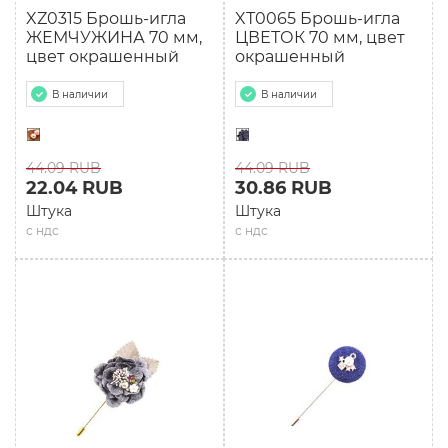
XZ0315 Брошь-игла
XТ0065 Брошь-игла
ЖЕМЧУЖИНА 70 мм,
ЦВЕТОК 70 мм, цвет
цвет окрашенный
окрашенный
В наличии
В наличии
44.09 RUB
44.09 RUB
22.04 RUB
30.86 RUB
Штука
Штука
с ндс
с ндс