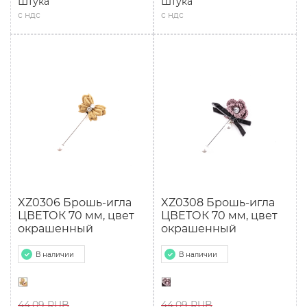
Штука
Штука
с ндс
с ндс
XZ0306 Брошь-игла
XZ0308 Брошь-игла
ЦВЕТОК 70 мм, цвет
ЦВЕТОК 70 мм, цвет
окрашенный
окрашенный
В наличии
В наличии
44.09 RUB
44.09 RUB