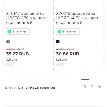
XТ0147 Брошь-игла
XZ0275 Брошь-игла
ЦВЕТОК 70 мм, цвет
ШЛЯПКА 70 мм, цвет
окрашенный
окрашенный
В наличии
В наличии
44.09 RUB
44.09 RUB
35.27 RUB
30.86 RUB
Штука
Штука
с ндс
с ндс
1
2
ПОКАЗАНО
1 - 24 ИЗ 38 ТОВАРОВ