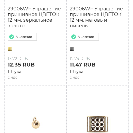
29006WF Украшение
29006WF Украшение
пришивное ЦВЕТОК
пришивное ЦВЕТОК
12 мм, зеркальное
12 мм, матовый
золото
никель
В наличии
В наличии
13.72 RUB
12.74 RUB
12.35 RUB
11.47 RUB
Штука
Штука
с ндс
с ндс