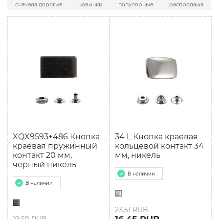
сначала дорогие
новинки
популярные
распродажа
XQX9593+486 Кнопка
34 L Кнопка краевая
краевая пружинный
кольцевой контакт 34
контакт 20 мм,
мм, никель
черный никель
В наличии
В наличии
23.51 RUB