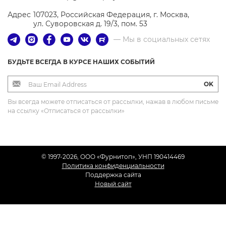
Адрес
107023, Российская Федерация, г. Москва,
ул. Суворовская д. 19/3, пом. 53
— Мы в социальных сетях
БУДЬТЕ ВСЕГДА В КУРСЕ НАШИХ СОБЫТИЙ
OK
Вы всегда можете отписаться от рассылки, нажав в любом письме
на ссылку «Отписаться от рассылки»
© 1997-2026, OOO «Фурнитоп», УНП 190414469
Политика конфиденциальности
Поддержка сайта
Новый сайт