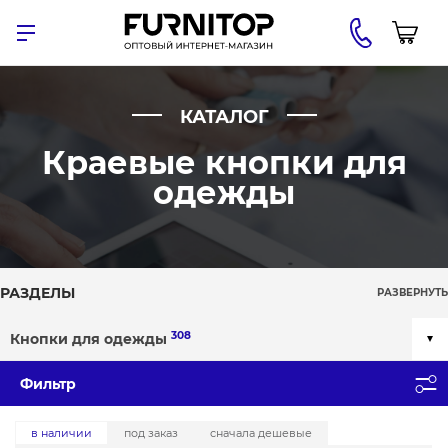
КАТАЛОГ
Краевые кнопки для
одежды
РАЗДЕЛЫ
РАЗВЕРНУТЬ
308
Кнопки для одежды
Фильтр
в наличии
под заказ
сначала дешевые