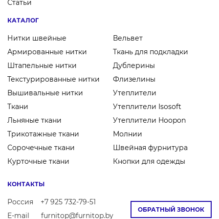
Статьи
КАТАЛОГ
Нитки швейные
Вельвет
Армированные нитки
Ткань для подкладки
Штапельные нитки
Дублерины
Текстурированные нитки
Флизелины
Вышивальные нитки
Утеплители
Ткани
Утеплители Isosoft
Льняные ткани
Утеплители Hoopon
Трикотажные ткани
Молнии
Сорочечные ткани
Швейная фурнитура
Курточные ткани
Кнопки для одежды
КОНТАКТЫ
Россия
+7 925 732-79-51
ОБРАТНЫЙ ЗВОНОК
E-mail
furnitop@furnitop.by