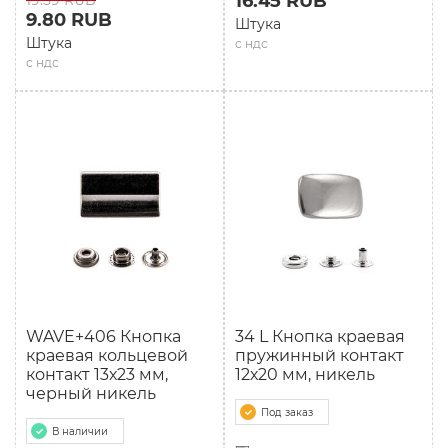
16.45 RUB
19.59 RUB
9.80 RUB
Штука
Штука
с ндс
с ндс
WAVE+406 Кнопка
34 L Кнопка краевая
краевая кольцевой
пружинный контакт
контакт 13х23 мм,
12х20 мм, никель
черный никель
Под заказ
В наличии