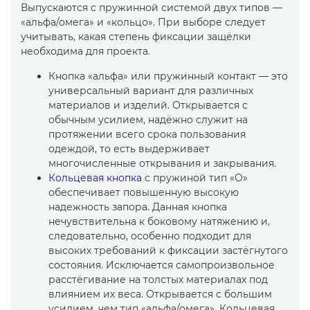
Выпускаются с пружинной системой двух типов —
«альфа/омега» и «кольцо». При выборе следует
учитывать, какая степень фиксации защёлки
необходима для проекта.
Кнопка «альфа» или пружинный контакт — это
универсальный вариант для различных
материалов и изделий. Открывается с
обычным усилием, надёжно служит на
протяжении всего срока пользования
одеждой, то есть выдерживает
многочисленные открывания и закрывания.
Кольцевая кнопка
с пружиной тип «О»
обеспечивает повышенную высокую
надежность запора. Данная кнопка
нечувствительна к боковому натяжению и,
следовательно, особенно подходит для
высоких требований к фиксации застёгнутого
состояния. Исключается самопроизвольное
расстёгивание на толстых материалах под
влиянием их веса. Открывается с большим
усилием, чем тип «альфа/омега». Кольцевая