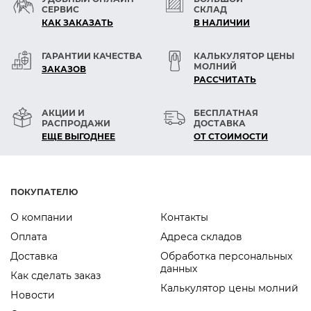
СЕРВИС
СКЛАД
КАК ЗАКАЗАТЬ
В НАЛИЧИИ
ГАРАНТИИ КАЧЕСТВА
КАЛЬКУЛЯТОР ЦЕНЫ
МОЛНИЙ
ЗАКАЗОВ
РАСCЧИТАТЬ
АКЦИИ И
БЕСПЛАТНАЯ
РАСПРОДАЖИ
ДОСТАВКА
ЕЩЕ ВЫГОДНЕЕ
ОТ СТОИМОСТИ
ПОКУПАТЕЛЮ
О компании
Контакты
Оплата
Адреса складов
Доставка
Обработка персональных
данных
Как сделать заказ
Калькулятор цены молний
Новости