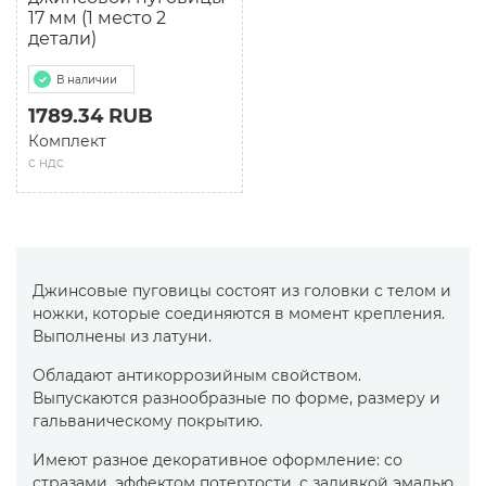
17 мм (1 место 2
детали)
В наличии
1789.34 RUB
Комплект
с ндс
Джинсовые пуговицы состоят из головки с телом и
ножки, которые соединяются в момент крепления.
Выполнены из латуни.
Обладают антикоррозийным свойством.
Выпускаются разнообразные по форме, размеру и
гальваническому покрытию.
Имеют разное декоративное оформление: со
стразами, эффектом потертости, с заливкой эмалью