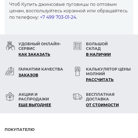
Чтоб Купить джинсовые пуговицы по оптовым
ценам, воспользуйтесь корзиной или обращайтесь
по телефону:
+7 499 703-01-24.
УДОБНЫЙ ОНЛАЙН-
БОЛЬШОЙ
СЕРВИС
СКЛАД
КАК ЗАКАЗАТЬ
В НАЛИЧИИ
ГАРАНТИИ КАЧЕСТВА
КАЛЬКУЛЯТОР ЦЕНЫ
МОЛНИЙ
ЗАКАЗОВ
РАСCЧИТАТЬ
АКЦИИ И
БЕСПЛАТНАЯ
РАСПРОДАЖИ
ДОСТАВКА
ЕЩЕ ВЫГОДНЕЕ
ОТ СТОИМОСТИ
ПОКУПАТЕЛЮ