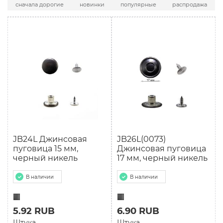
сначала дорогие
новинки
популярные
распродажа
JB24L Джинсовая
JB26L(0073)
пуговица 15 мм,
Джинсовая пуговица
черный никель
17 мм, черный никель
В наличии
В наличии
5.92 RUB
6.90 RUB
Штука
Штука