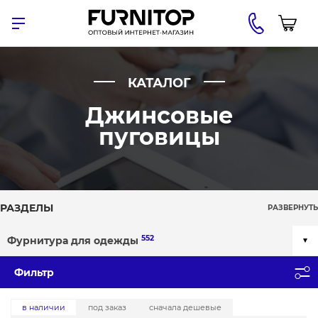
КАТАЛОГ
Джинсовые
пуговицы
РАЗДЕЛЫ
РАЗВЕРНУТЬ
552
Фурнитура для одежды
Фильтр
в наличии
под заказ
сначала дешевые