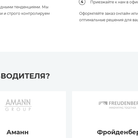
Приезжайте к нам в офи
модными тенденциями. Мы
и и строго контролируем
Оформляйте заказ онлайн ил
оптимальные решения для ва
ЗВОДИТЕЛЯ?
Аманн
Фройденбе