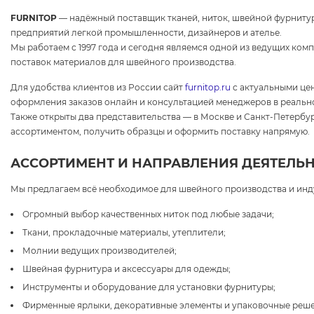
FURNITOP
— надёжный поставщик тканей, ниток, швейной фурнитур
предприятий легкой промышленности, дизайнеров и ателье.
Мы работаем с 1997 года и сегодня являемся одной из ведущих ком
поставок материалов для швейного производства.
Для удобства клиентов из России сайт
furnitop.ru
с актуальными це
оформления заказов онлайн и консультацией менеджеров в реальн
Также открыты два представительства — в Москве и Санкт-Петербур
ассортиментом, получить образцы и оформить поставку напрямую.
АССОРТИМЕНТ И НАПРАВЛЕНИЯ ДЕЯТЕЛЬ
Мы предлагаем всё необходимое для швейного производства и инд
Огромный выбор качественных ниток под любые задачи;
Ткани, прокладочные материалы, утеплители;
Молнии ведущих производителей;
Швейная фурнитура и аксессуары для одежды;
Инструменты и оборудование для установки фурнитуры;
Фирменные ярлыки, декоративные элементы и упаковочные реше