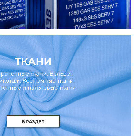
ТКАНИ
рочечные ткани. Вельвет.
икотаж. Костюмные ткани.
точные и пальтовые ткани.
скусственные кожа и мех.
В РАЗДЕЛ