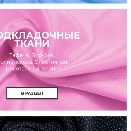
ОДКЛАДОЧНЫЕ
ТКАНИ
Тафета. Вискоза.
оливискоза. Эластичная.
Трикотажная. Хлопок
В РАЗДЕЛ