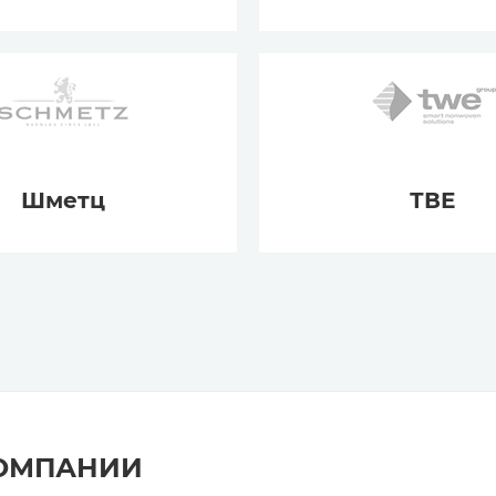
Шметц
ТВЕ
КОМПАНИИ