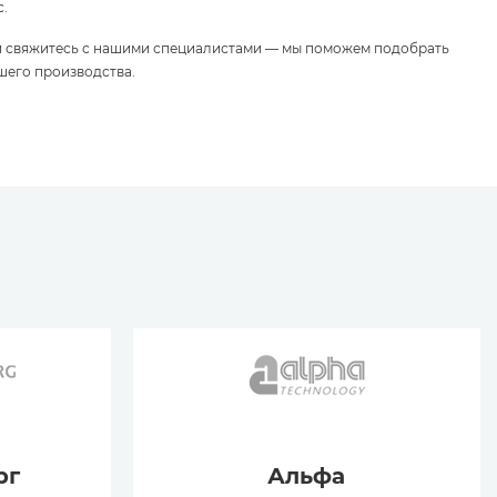
с.
и свяжитесь с нашими специалистами — мы поможем подобрать
шего производства.
рг
Альфа