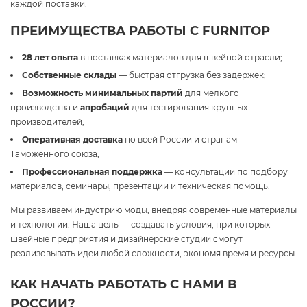
каждой поставки.
ПРЕИМУЩЕСТВА РАБОТЫ С FURNITOP
28 лет опыта
в поставках материалов для швейной отрасли;
Собственные склады
— быстрая отгрузка без задержек;
Возможность минимальных партий
для мелкого
производства и
апробаций
для тестирования крупных
производителей;
Оперативная доставка
по всей России и странам
Таможенного союза;
Профессиональная поддержка
— консультации по подбору
материалов, семинары, презентации и техническая помощь.
Мы развиваем индустрию моды, внедряя современные материалы
и технологии. Наша цель — создавать условия, при которых
швейные предприятия и дизайнерские студии смогут
реализовывать идеи любой сложности, экономя время и ресурсы.
КАК НАЧАТЬ РАБОТАТЬ С НАМИ В
РОССИИ?