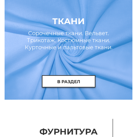
ТКАНИ
Сорочечные ткани. Вельвет.
Трикотаж. Костюмные ткани.
Курточные и пальтовые ткани.
Искусственные кожа и мех.
В РАЗДЕЛ
ФУРНИТУРА