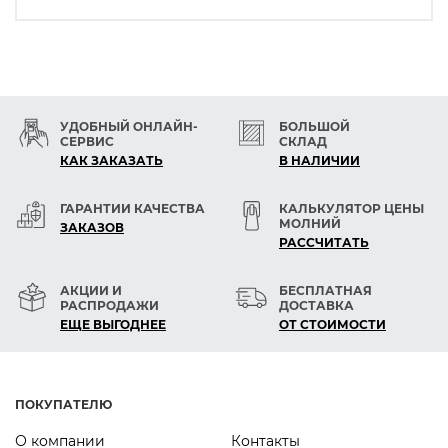
УДОБНЫЙ ОНЛАЙН-
БОЛЬШОЙ
СЕРВИС
СКЛАД
КАК ЗАКАЗАТЬ
В НАЛИЧИИ
ГАРАНТИИ КАЧЕСТВА
КАЛЬКУЛЯТОР ЦЕНЫ
МОЛНИЙ
ЗАКАЗОВ
РАСCЧИТАТЬ
АКЦИИ И
БЕСПЛАТНАЯ
РАСПРОДАЖИ
ДОСТАВКА
ЕЩЕ ВЫГОДНЕЕ
ОТ СТОИМОСТИ
ПОКУПАТЕЛЮ
О компании
Контакты