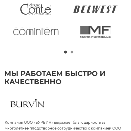
МЫ РАБОТАЕМ БЫСТРО И
КАЧЕСТВЕННО
Компания ООО «БУРВИН» выражает благодарность за
З
а
многолетнее плодотворное сотрудничество с компанией ООО
«