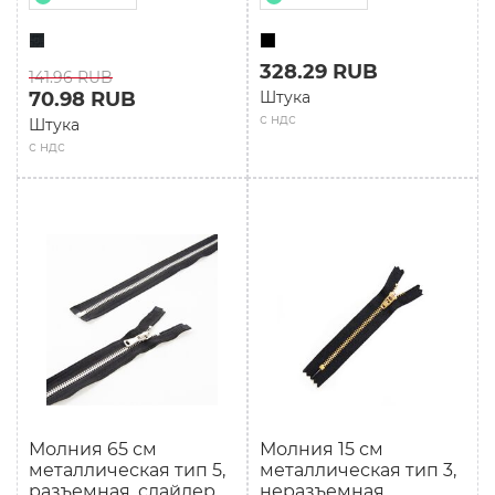
328.29 RUB
141.96 RUB
70.98 RUB
Штука
с ндс
Штука
с ндс
Молния 65 см
Молния 15 см
мeталлическая тип 5,
металлическая тип 3,
разъемная, слайдер
неразъемная,