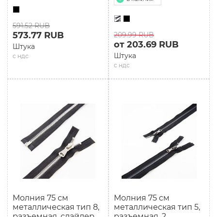
591.52 RUB
573.77 RUB
209.99 RUB
от 203.69 RUB
Штука
Штука
с ндс
с ндс
Молния 75 см
Молния 75 см
мeталлическая тип 8,
мeталлическая тип 5,
разъемная, слайдер
разъемная, 2