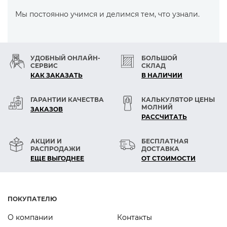
Мы постоянно учимся и делимся тем, что узнали.
УДОБНЫЙ ОНЛАЙН-
БОЛЬШОЙ
СЕРВИС
СКЛАД
КАК ЗАКАЗАТЬ
В НАЛИЧИИ
ГАРАНТИИ КАЧЕСТВА
КАЛЬКУЛЯТОР ЦЕНЫ
МОЛНИЙ
ЗАКАЗОВ
РАСCЧИТАТЬ
АКЦИИ И
БЕСПЛАТНАЯ
РАСПРОДАЖИ
ДОСТАВКА
ЕЩЕ ВЫГОДНЕЕ
ОТ СТОИМОСТИ
ПОКУПАТЕЛЮ
О компании
Контакты