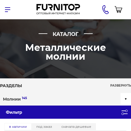
КАТАЛОГ
Металлические
молнии
РАЗДЕЛЫ
РАЗВЕРНУТЬ
145
Молнии
Фильтр
в наличии
под заказ
сначала дешевые