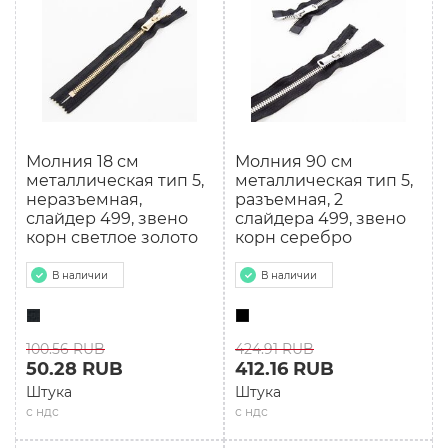
Молния 18 см
Молния 90 см
мeталлическая тип 5,
мeталлическая тип 5,
неразъемная,
разъемная, 2
слайдер 499, звено
слайдера 499, звено
корн светлое золото
корн серебро
В наличии
В наличии
100.56 RUB
424.91 RUB
50.28 RUB
412.16 RUB
Штука
Штука
с ндс
с ндс