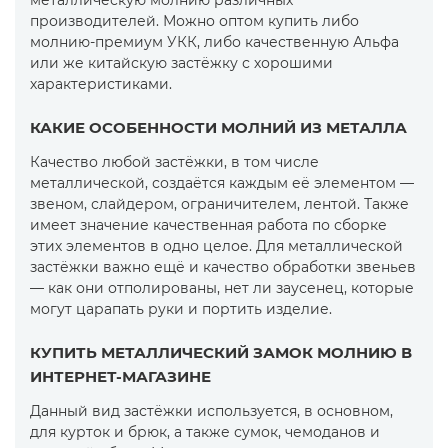
металлическую молнию различных
производителей. Можно оптом купить либо
молнию-премиум УКК, либо качественную Альфа
или же китайскую застёжку с хорошими
характеристиками.
КАКИЕ ОСОБЕННОСТИ МОЛНИЙ ИЗ МЕТАЛЛА
Качество любой застёжки, в том числе
металлической, создаётся каждым её элементом —
звеном, слайдером, ограничителем, лентой. Также
имеет значение качественная работа по сборке
этих элементов в одно целое. Для металлической
застёжки важно ещё и качество обработки звеньев
— как они отполированы, нет ли заусенец, которые
могут царапать руки и портить изделие.
КУПИТЬ МЕТАЛЛИЧЕСКИЙ ЗАМОК МОЛНИЮ В
ИНТЕРНЕТ-МАГАЗИНЕ
Данный вид застёжки используется, в основном,
для курток и брюк, а также сумок, чемоданов и