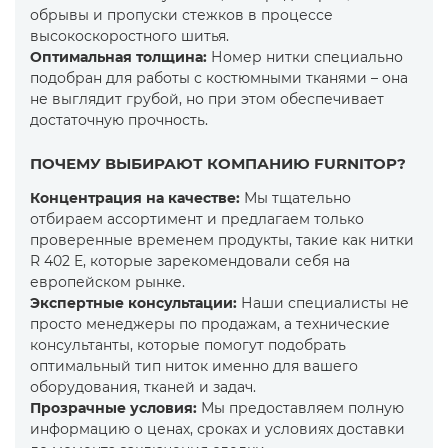
обрывы и пропуски стежков в процессе
высокоскоростного шитья.
Оптимальная толщина
:
Номер нитки специально
подобран для работы с костюмными тканями – она
не выглядит грубой, но при этом обеспечивает
достаточную прочность.
ПОЧЕМУ ВЫБИРАЮТ КОМПАНИЮ FURNITOP?
Концентрация на качестве:
Мы тщательно
отбираем ассортимент и предлагаем только
проверенные временем продукты, такие как нитки
R 402 E, которые зарекомендовали себя на
европейском рынке.
Экспертные консультации
:
Наши специалисты не
просто менеджеры по продажам, а технические
консультанты, которые помогут подобрать
оптимальный тип ниток именно для вашего
оборудования, тканей и задач.
П
розрачные условия
:
Мы предоставляем полную
информацию о ценах, сроках и условиях доставки