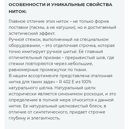
ОСОБЕННОСТИ И УНИКАЛЬНЫЕ СВОЙСТВА
НИТОК:
Главное отличие этих ниток – не только форма
поставки (пасмы, а не катушки), но и достигаемый
эстетический эффект.
Ручной стежок, выполненный на специальном
оборудовании, – это отделочная строчка, которая
точно имитирует ручное шитьё. Её главный
отличительный признак – прерывистый шов, где
стежки повторяются через небольшие,
равномерные промежутки по ткани.
В нашем ассортименте представлена эталонная
нитка для таких задач – R 402 E из 100%
натурального шёлка. Натуральный шелк
исторически является синонимом роскоши, и это
определение в полной мере относится к данной
нитке. Ее натуральный шелковистый блеск, в
отличие от синтетического, придает строчке
глубину и элегантность.