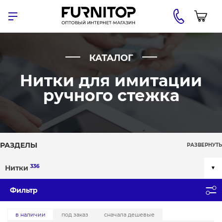
КАТАЛОГ
Нитки для имитации
ручного стежка
РАЗДЕЛЫ
РАЗВЕРНУТЬ
336
Нитки
Фильтр
в наличии
под заказ
сначала дешевые