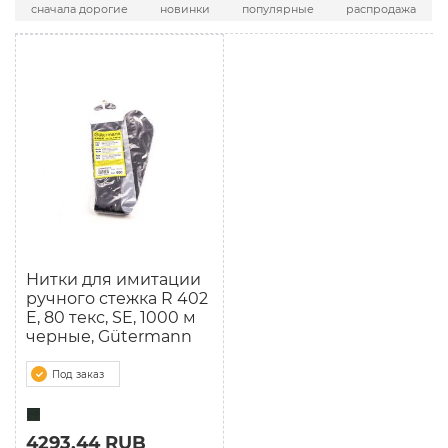
сначала дорогие
новинки
популярные
распродажа
Нитки для имитации
ручного стежка R 402
E, 80 текс, SE, 1000 м
черные, Gütermann
Под заказ
4293.44 RUB