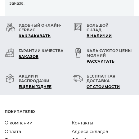
заказа.
УДОБНЫЙ ОНЛАЙН-
БОЛЬШОЙ
СЕРВИС
СКЛАД
КАК ЗАКАЗАТЬ
В НАЛИЧИИ
ГАРАНТИИ КАЧЕСТВА
КАЛЬКУЛЯТОР ЦЕНЫ
МОЛНИЙ
ЗАКАЗОВ
РАСCЧИТАТЬ
АКЦИИ И
БЕСПЛАТНАЯ
РАСПРОДАЖИ
ДОСТАВКА
ЕЩЕ ВЫГОДНЕЕ
ОТ СТОИМОСТИ
ПОКУПАТЕЛЮ
О компании
Контакты
Оплата
Адреса складов