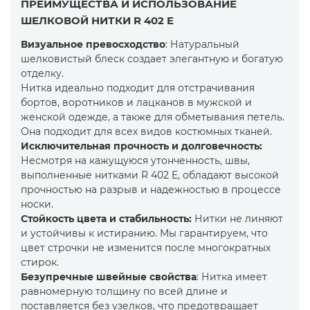
ПРЕИМУЩЕСТВА И ИСПОЛЬЗОВАНИЕ
ШЕЛКОВОЙ НИТКИ R 402 E
Визуальное превосходство
: Натуральный
шелковистый блеск создает элегантную и богатую
отделку.
Нитка идеально подходит для отстрачивания
бортов, воротников и лацканов в мужской и
женской одежде, а также для обметывания петель.
Она подходит для всех видов костюмных тканей.
Исключительная прочность и долговечность:
Несмотря на кажущуюся утонченность, швы,
выполненные нитками R 402 E, обладают высокой
прочностью на разрыв и надежностью в процессе
носки.
Стойкость цвета и стабильность
:
Нитки не линяют
и устойчивы к истиранию. Мы гарантируем, что
цвет строчки не изменится после многократных
стирок.
Безупречные швейные свойства
: Нитка имеет
равномерную толщину по всей длине и
поставляется без узелков, что предотвращает