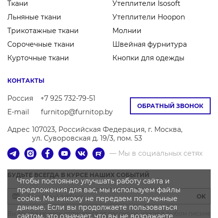
Ткани
Утеплители Isosoft
Льняные ткани
Утеплители Hoopon
Трикотажные ткани
Молнии
Сорочечные ткани
Швейная фурнитура
Курточные ткани
Кнопки для одежды
КОНТАКТЫ
Россия
+7 925 732-79-51
ОБРАТНЫЙ ЗВОНОК
E-mail
furnitop@furnitop.by
Адрес
107023, Российская Федерация, г. Москва,
ул. Суворовская д. 19/3, пом. 53
— Мы в социальных сетях
БУДЬТЕ ВСЕГДА В КУРСЕ НАШИХ СОБЫТИЙ
Чтобы постоянно улучшать работу сайта и
предложения для вас, мы используем файлы
OK
cookie. Мы никому не передаем полученные
данные. Если вы продолжаете пользоваться
Вы всегда можете отписаться от рассылки, нажав в любом письме
сайтом, это означает, что вы не возражаете