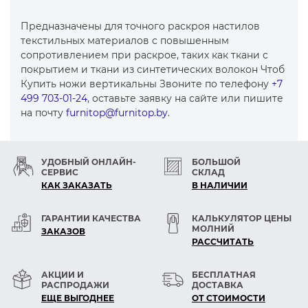
Предназначены для точного раскроя настилов
текстильных материалов с повышенным
сопротивлением при раскрое, таких как ткани с
покрытием и ткани из синтетических волокон Чтоб
Купить ножи вертикальны Звоните по телефону
+7
499 703-01-24
, оставьте заявку на сайте или пишите
на почту
furnitop@furnitop.by
.
УДОБНЫЙ ОНЛАЙН-
БОЛЬШОЙ
СЕРВИС
СКЛАД
КАК ЗАКАЗАТЬ
В НАЛИЧИИ
ГАРАНТИИ КАЧЕСТВА
КАЛЬКУЛЯТОР ЦЕНЫ
МОЛНИЙ
ЗАКАЗОВ
РАСCЧИТАТЬ
АКЦИИ И
БЕСПЛАТНАЯ
РАСПРОДАЖИ
ДОСТАВКА
ЕЩЕ ВЫГОДНЕЕ
ОТ СТОИМОСТИ