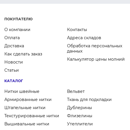
ПОКУПАТЕЛЮ
О компании
Контакты
Оплата
Адреса складов
Доставка
Обработка персональных
данных
Как сделать заказ
Калькулятор цены молний
Новости
Статьи
КАТАЛОГ
Нитки швейные
Вельвет
Армированные нитки
Ткань для подкладки
Штапельные нитки
Дублерины
Текстурированные нитки
Флизелины
Вышивальные нитки
Утеплители