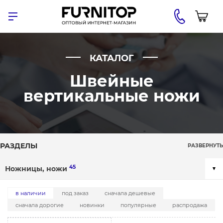
КАТАЛОГ
Швейные
вертикальные ножи
РАЗДЕЛЫ
РАЗВЕРНУТЬ
45
Ножницы, ножи
в наличии
под заказ
сначала дешевые
сначала дорогие
новинки
популярные
распродажа