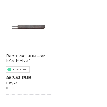
Вертикальный нож
EASTMAN 5"
В наличии
457.53 RUB
Штука
с ндс