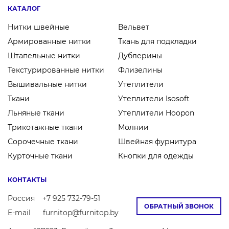
КАТАЛОГ
Нитки швейные
Вельвет
Армированные нитки
Ткань для подкладки
Штапельные нитки
Дублерины
Текстурированные нитки
Флизелины
Вышивальные нитки
Утеплители
Ткани
Утеплители Isosoft
Льняные ткани
Утеплители Hoopon
Трикотажные ткани
Молнии
Сорочечные ткани
Швейная фурнитура
Курточные ткани
Кнопки для одежды
КОНТАКТЫ
Россия
+7 925 732-79-51
ОБРАТНЫЙ ЗВОНОК
E-mail
furnitop@furnitop.by