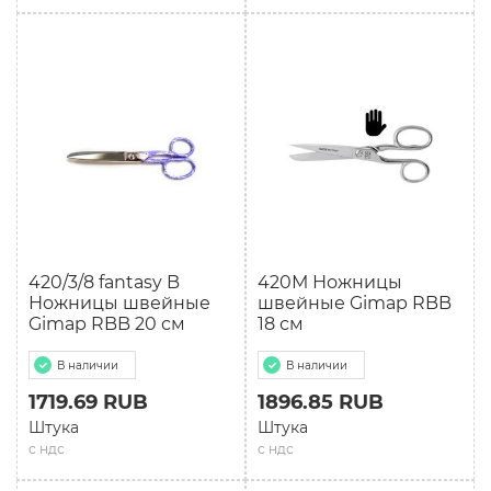
420/3/8 fantasy B
420М Ножницы
Ножницы швейные
швейные Gimap RBB
Gimap RBB 20 см
18 см
В наличии
В наличии
1719.69 RUB
1896.85 RUB
Штука
Штука
с ндс
с ндс