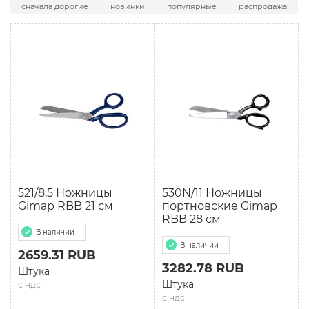
сначала дорогие
новинки
популярные
распродажа
521/8,5 Ножницы
530N/11 Ножницы
Gimap RBB 21 см
портновские Gimap
RBB 28 см
В наличии
В наличии
2659.31 RUB
3282.78 RUB
Штука
Штука
с ндс
с ндс