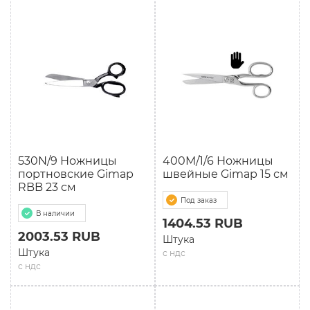
530N/9 Ножницы
400M/1/6 Ножницы
портновские Gimap
швейные Gimap 15 см
RBB 23 см
Под заказ
В наличии
1404.53 RUB
2003.53 RUB
Штука
Штука
с ндс
с ндс