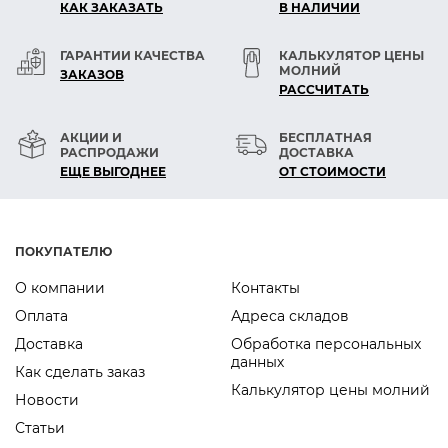
КАК ЗАКАЗАТЬ
В НАЛИЧИИ
ГАРАНТИИ КАЧЕСТВА
КАЛЬКУЛЯТОР ЦЕНЫ
МОЛНИЙ
ЗАКАЗОВ
РАСCЧИТАТЬ
АКЦИИ И
БЕСПЛАТНАЯ
РАСПРОДАЖИ
ДОСТАВКА
ЕЩЕ ВЫГОДНЕЕ
ОТ СТОИМОСТИ
ПОКУПАТЕЛЮ
О компании
Контакты
Оплата
Адреса складов
Доставка
Обработка персональных
данных
Как сделать заказ
Калькулятор цены молний
Новости
Статьи