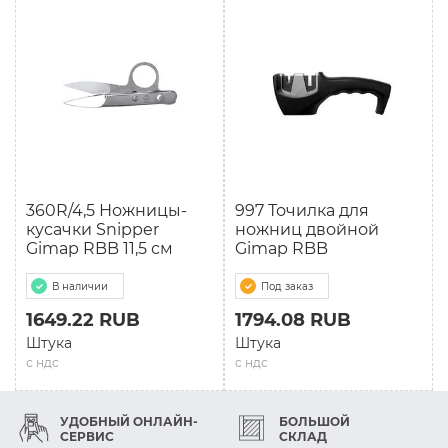
360R/4,5 Ножницы-
997 Точилка для
кусачки Snipper
ножниц двойной
Gimap RBB 11,5 см
Gimap RBB
В наличии
Под заказ
1649.22 RUB
1794.08 RUB
Штука
Штука
с ндс
с ндс
УДОБНЫЙ ОНЛАЙН-
БОЛЬШОЙ
СЕРВИС
СКЛАД