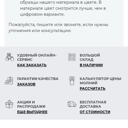
образцы нашего материала в цвете. В
материале цвет смотрится лучше, чем в
цифровом варианте.
Пожалуйста, пишите или звоните, если нужны
уточнения или консультации.
УДОБНЫЙ ОНЛАЙН-
БОЛЬШОЙ
СЕРВИС
СКЛАД
КАК ЗАКАЗАТЬ
В НАЛИЧИИ
ГАРАНТИИ КАЧЕСТВА
КАЛЬКУЛЯТОР ЦЕНЫ
МОЛНИЙ
ЗАКАЗОВ
РАСCЧИТАТЬ
АКЦИИ И
БЕСПЛАТНАЯ
РАСПРОДАЖИ
ДОСТАВКА
ЕЩЕ ВЫГОДНЕЕ
ОТ СТОИМОСТИ