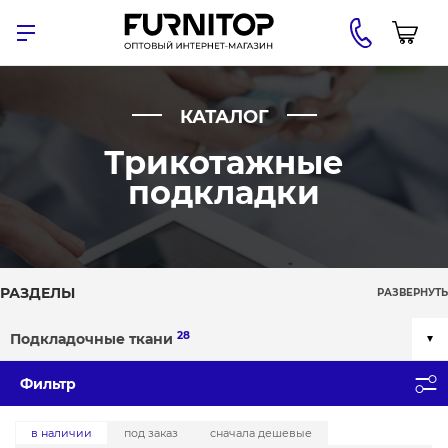
КАТАЛОГ
Трикотажные
подкладки
РАЗДЕЛЫ
РАЗВЕРНУТЬ
28
Подкладочные ткани
Фильтр
в наличии
под заказ
сначала дешевые