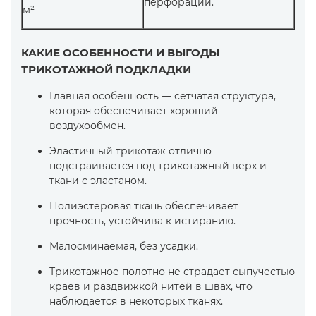
перфораций.
м²
КАКИЕ ОСОБЕННОСТИ И ВЫГОДЫ
ТРИКОТАЖНОЙ ПОДКЛАДКИ
Главная особенность — сетчатая структура,
которая обеспечивает хороший
воздухообмен.
Эластичный трикотаж отлично
подстраивается под трикотажный верх и
ткани с эластаном.
Полиэстеровая ткань обеспечивает
прочность, устойчива к истиранию.
Малосминаемая, без усадки.
Трикотажное полотно не страдает сыпучестью
краев и раздвижкой нитей в швах, что
наблюдается в некоторых тканях.