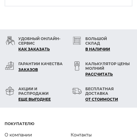
УДОБНЫЙ ОНЛАЙН-
БОЛЬШОЙ
СЕРВИС
СКЛАД
КАК ЗАКАЗАТЬ
В НАЛИЧИИ
ГАРАНТИИ КАЧЕСТВА
КАЛЬКУЛЯТОР ЦЕНЫ
МОЛНИЙ
ЗАКАЗОВ
РАСCЧИТАТЬ
АКЦИИ И
БЕСПЛАТНАЯ
РАСПРОДАЖИ
ДОСТАВКА
ЕЩЕ ВЫГОДНЕЕ
ОТ СТОИМОСТИ
ПОКУПАТЕЛЮ
О компании
Контакты