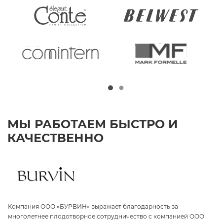
МЫ РАБОТАЕМ БЫСТРО И
КАЧЕСТВЕННО
Компания ООО «БУРВИН» выражает благодарность за
З
а
многолетнее плодотворное сотрудничество с компанией ООО
«