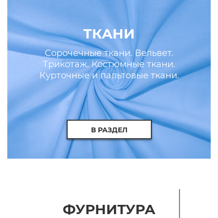
ТКАНИ
Сорочечные ткани. Вельвет.
Трикотаж. Костюмные ткани.
Курточные и пальтовые ткани.
Искусственные кожа и мех.
В РАЗДЕЛ
ФУРНИТУРА