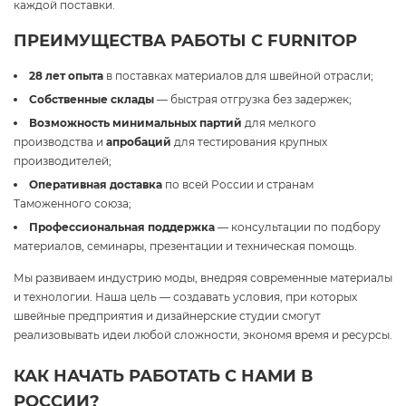
каждой поставки.
ПРЕИМУЩЕСТВА РАБОТЫ С FURNITOP
28 лет опыта
в поставках материалов для швейной отрасли;
Собственные склады
— быстрая отгрузка без задержек;
Возможность минимальных партий
для мелкого
производства и
апробаций
для тестирования крупных
производителей;
Оперативная доставка
по всей России и странам
Таможенного союза;
Профессиональная поддержка
— консультации по подбору
материалов, семинары, презентации и техническая помощь.
Мы развиваем индустрию моды, внедряя современные материалы
и технологии. Наша цель — создавать условия, при которых
швейные предприятия и дизайнерские студии смогут
реализовывать идеи любой сложности, экономя время и ресурсы.
КАК НАЧАТЬ РАБОТАТЬ С НАМИ В
РОССИИ?